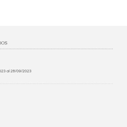
DOS
023
al
28/09/2023