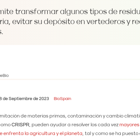
mite transformar algunos tipos de resid
ia, evitar su depósito en vertederos y re
.
8 de Septiembre de 2023
BioSpain
imitación de materias primas, contaminación y cambio climáti
 como
CRISPR
, pueden ayudar a resolver los cada vez
mayores 
e enfrenta la agricultura y el planeta
, tal y como se ha puesto