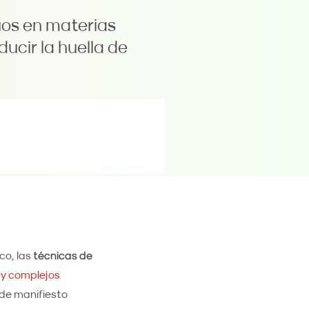
uos en materias
ducir la huella de
co, las
técnicas de
y complejos
 de manifiesto