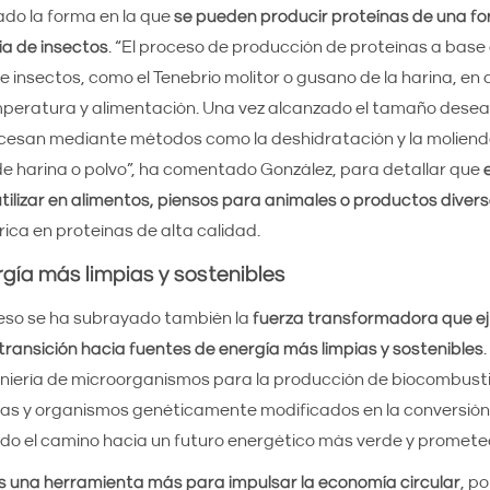
cado la forma en la que
se pueden producir proteínas de una fo
ia de insectos
. “El proceso de producción de proteínas a base 
de insectos, como el Tenebrio molitor o gusano de la harina, en
peratura y alimentación. Una vez alcanzado el tamaño desead
ocesan mediante métodos como la deshidratación y la molien
e harina o polvo”, ha comentado González, para detallar que
tilizar en alimentos, piensos para animales o productos diver
rica en proteínas de alta calidad.
gía más limpias y sostenibles
reso se ha subrayado también la
fuerza transformadora que ej
 transición hacia fuentes de energía más limpias y sostenibles
eniería de microorganismos para la producción de biocombustib
mas y organismos genéticamente modificados en la conversión
ndo el camino hacia un futuro energético más verde y promete
s una herramienta más para impulsar la economía circular
, p