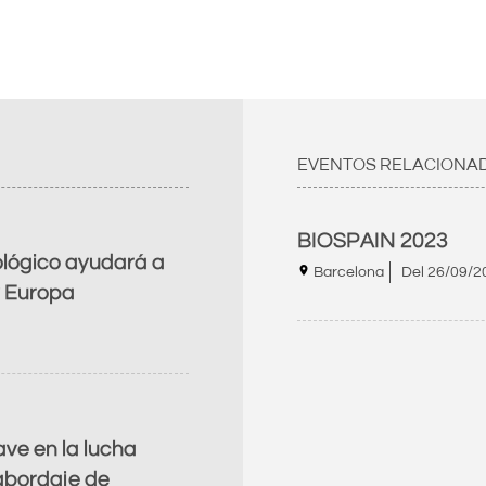
EVENTOS RELACIONA
BIOSPAIN 2023
ológico ayudará a
Barcelona
Del
26/09/2
y Europa
ave en la lucha
 abordaje de