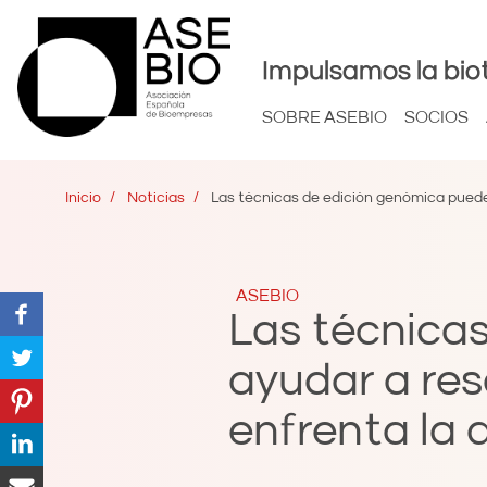
Impulsamos la bio
SOBRE ASEBIO
SOCIOS
Inicio
Noticias
Las técnicas de edición genómica pueden 
ASEBIO
Las técnica
ayudar a reso
enfrenta la a