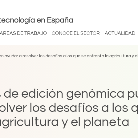
tecnología en España
ÁREAS DE TRABAJO
CONOCE EL SECTOR
ACTUALIDAD
ayudar a resolver los desafíos a los que se enfrenta la agricultura y e
s de edición genómica 
lver los desafíos a los 
gricultura y el planeta