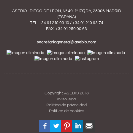
ASEBIO · DIEGO DE LEÓN, Nº 49, 1º IZQDA, 28006 MADRID
(ESPAÑA)
TEL:
+34 91 210 93 10
/
+34 91 210 93 74
FAX: +34 91 250 00 63
secretariageneral@asebio.com
Copyright ASEBIO 2018
Aviso legal
Política de privacidad
Política de cookies