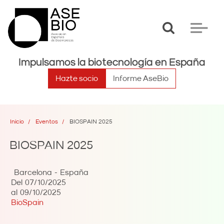
Toggle
Toggle
search
navigat
Impulsamos la biotecnología en España
Hazte socio
Informe AseBio
Inicio
Eventos
BIOSPAIN 2025
BIOSPAIN 2025
Barcelona
España
Del
07/10/2025
al
09/10/2025
BioSpain