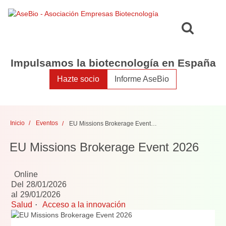
Toggle
Togg
search
navig
Impulsamos la biotecnología en España
Hazte socio
Informe AseBio
Inicio
Eventos
EU Missions Brokerage Event 2026
EU Missions Brokerage Event 2026
Online
Del
28/01/2026
al
29/01/2026
Salud
Acceso a la innovación