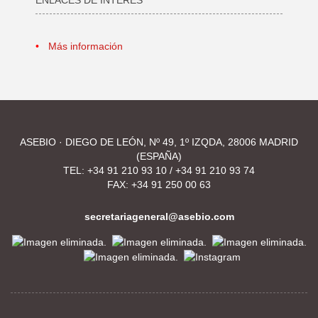
Más información
ASEBIO · DIEGO DE LEÓN, Nº 49, 1º IZQDA, 28006 MADRID
(ESPAÑA)
TEL:
+34 91 210 93 10
/
+34 91 210 93 74
FAX: +34 91 250 00 63
secretariageneral@asebio.com