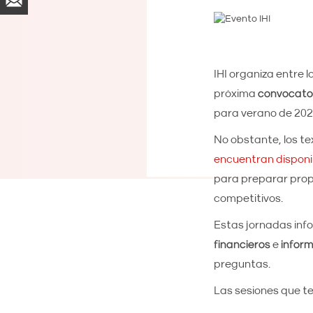
IHI organiza entre l
próxima
convocato
para verano de 202
No obstante, los te
encuentran disponi
para preparar propu
competitivos.
Estas jornadas info
financieros
e
inform
preguntas.
Las sesiones que te