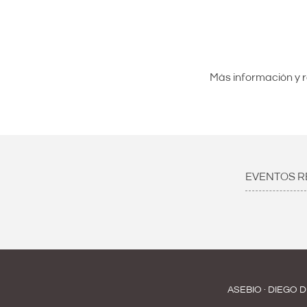
Más información y r
EVENTOS R
ASEBIO · DIEGO D