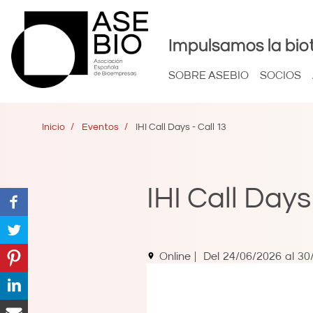
Impulsamos la bio
SOBRE ASEBIO
SOCIOS
Inicio
Eventos
IHI Call Days - Call 13
IHI Call Days 
Online
Del
24/06/2026
al
30