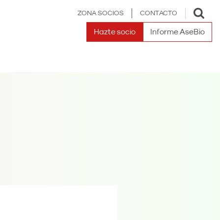
Toggle
ZONA SOCIOS
CONTACTO
search
Hazte socio
Informe AseBio