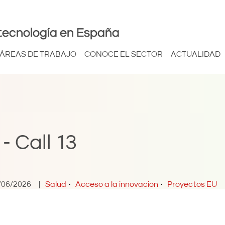
tecnología en España
ÁREAS DE TRABAJO
CONOCE EL SECTOR
ACTUALIDAD
- Call 13
/06/2026
Salud
Acceso a la innovación
Proyectos EU