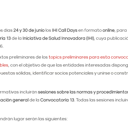
os días
24
y 30 de junio
los
IHI Call Days
en formato
online
, para
ria 13
de la
Iniciativa de Salud Innovadora (IHI)
, cuya publicaci
6.
xtos preliminares de los
topics preliminares para esta convoca
bles
, con el objetivo de que las entidades interesadas dispo
estas sólidas, identificar socios potenciales y unirse o constr
rmativas incluirán
sesiones sobre las normas y procedimiento
ación general
de la
Convocatoria 13
. Todas las sesiones inclu
ndrán lugar serán las siguientes: