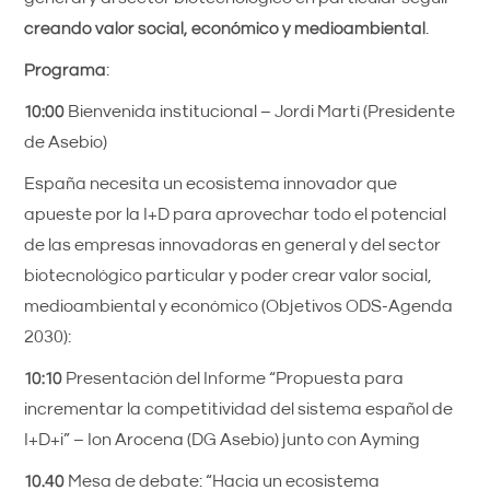
creando valor social, económico y medioambiental
.
Programa
:
10:00
Bienvenida institucional – Jordi Martí (Presidente
de Asebio)
España necesita un ecosistema innovador que
apueste por la I+D para aprovechar todo el potencial
de las empresas innovadoras en general y del sector
biotecnológico particular y poder crear valor social,
medioambiental y económico (Objetivos ODS-Agenda
2030):
10:10
Presentación del Informe “Propuesta para
incrementar la competitividad del sistema español de
I+D+i” – Ion Arocena (DG Asebio) junto con Ayming
10.40
Mesa de debate: “Hacia un ecosistema