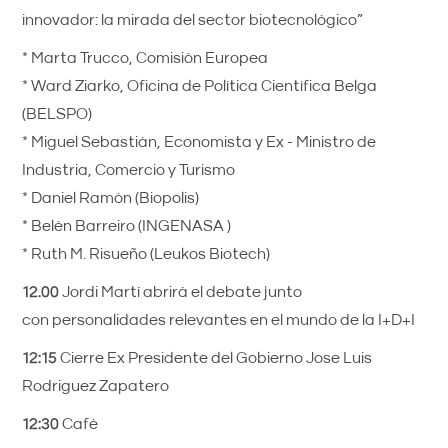
innovador: la mirada del sector biotecnológico”
* Marta Trucco, Comisión Europea
* Ward Ziarko, Oficina de Política Científica Belga
(BELSPO)
* Miguel Sebastián, Economista y Ex - Ministro de
Industria, Comercio y Turismo
* Daniel Ramón (Biopolis)
* Belén Barreiro (INGENASA )
* Ruth M. Risueño (Leukos Biotech)
12.00
Jordi Martí abrirá el debate junto
con personalidades relevantes en el mundo de la I+D+I
12:15
Cierre Ex Presidente del Gobierno Jose Luis
Rodriguez Zapatero
12:30
Café