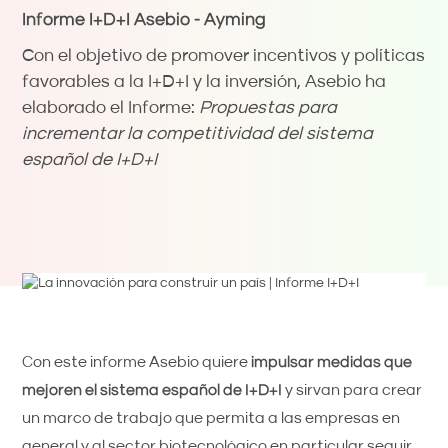
Informe I+D+I Asebio - Ayming
Con el objetivo de promover incentivos y políticas
favorables a la I+D+I y la inversión, Asebio ha
elaborado el Informe:
Propuestas para
incrementar la competitividad del sistema
español de I+D+I
Con este informe Asebio quiere
impulsar medidas que
mejoren el sistema español de I+D+I
y sirvan para crear
un marco de trabajo que permita a las empresas en
general y al sector biotecnológico en particular seguir