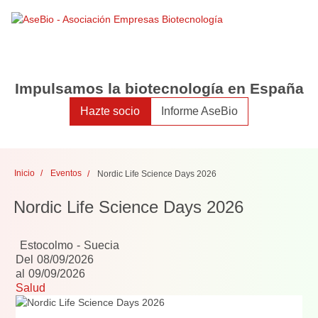
Toggle
Toggle
search
naviga
Impulsamos la biotecnología en España
Hazte socio
Informe AseBio
Inicio
Eventos
Nordic Life Science Days 2026
Nordic Life Science Days 2026
Estocolmo
Suecia
Del
08/09/2026
al
09/09/2026
Salud