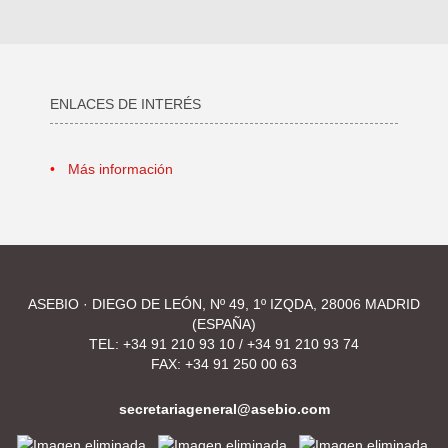
ENLACES DE INTERÉS
Más información
ASEBIO · DIEGO DE LEÓN, Nº 49, 1º IZQDA, 28006 MADRID
(ESPAÑA)
TEL:
+34 91 210 93 10
/
+34 91 210 93 74
FAX: +34 91 250 00 63
secretariageneral@asebio.com