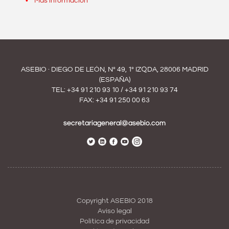
Más información
ASEBIO · DIEGO DE LEÓN, Nº 49, 1º IZQDA, 28006 MADRID
(ESPAÑA)
TEL:
+34 91 210 93 10
/
+34 91 210 93 74
FAX: +34 91 250 00 63
secretariageneral@asebio.com
Copyright ASEBIO 2018
Aviso legal
Política de privacidad