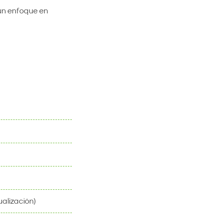
 un enfoque en
alización)