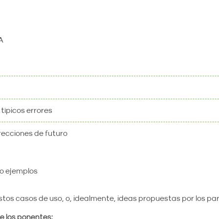
A
típicos errores
irecciones de futuro
o ejemplos
estos casos de uso, o, idealmente, ideas propuestas por los pa
e los ponentes: