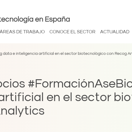
tecnología en España
ÁREAS DE TRABAJO
CONOCE EL SECTOR
ACTUALIDAD
ata e inteligencia artificial en el sector biotecnológico con Recog An
cios #FormaciónAseBio 
artificial en el sector b
nalytics