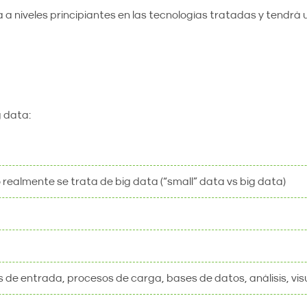
da a niveles principiantes en las tecnologías tratadas y tendrá
g data:
ealmente se trata de big data (“small” data vs big data)
 de entrada, procesos de carga, bases de datos, análisis, visu