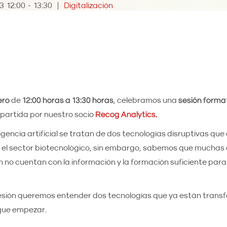
3
12:00
-
13:30
Digitalización
ero
de
12:00 horas a 13:30 horas
, celebramos una
sesión forma
partida por nuestro socio
Recog Analytics.
eligencia artificial se tratan de dos tecnologías disruptivas qu
el sector biotecnológico, sin embargo, sabemos que mucha
 no cuentan con la información y la formación suficiente par
sesión queremos entender dos tecnologías que ya están transf
que empezar.