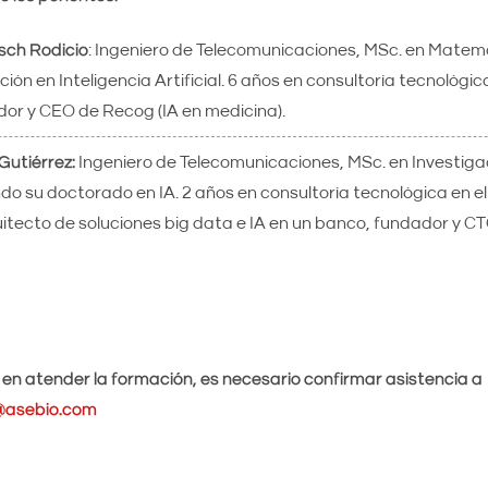
sch Rodicio
: Ingeniero de Telecomunicaciones, MSc. en Matemá
ión en Inteligencia Artificial. 6 años en consultoría tecnológic
dor y CEO de Recog (IA en medicina).
Gutiérrez:
Ingeniero de Telecomunicaciones, MSc. en Investigac
zando su doctorado en IA. 2 años en consultoría tecnológica en el
tecto de soluciones big data e IA en un banco, fundador y CT
 en atender la formación, es necesario confirmar asistencia a
@asebio.com