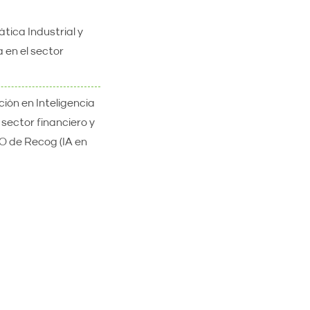
tica Industrial y
a en el sector
ión en Inteligencia
 sector financiero y
O de Recog (IA en