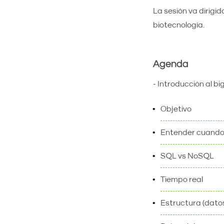
La sesión va dirigi
biotecnología.
Agenda
- Introducción al bi
Objetivo
Entender cuando r
SQL vs NoSQL
Tiempo real
Estructura (datos