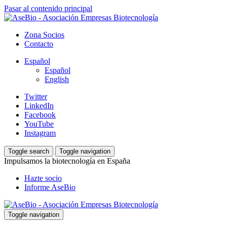
Pasar al contenido principal
Zona Socios
Contacto
Español
Español
English
Twitter
LinkedIn
Facebook
YouTube
Instagram
Toggle search
Toggle navigation
Impulsamos la biotecnología en España
Hazte socio
Informe AseBio
Toggle navigation