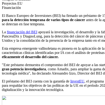
Proyectos EU
Financiación
El Banco Europeo de Inversiones (BEI) ha firmado un préstamo de 15
para la detección temprana de varios tipos de cáncer
antes de la a
se detectan en fase temprana.
La
financiación del BEI
apoyará la investigación, el desarrollo y la f
PancreaDix y DiagnoLung, para la detección del cáncer de páncreas 
Unidos y la consolidación de la presencia de la empresa tanto en el 
Esta empresa emergente vallisoletana es pionera en la aplicación de la i
características clínicas identificadas por IA con el análisis de prote
eficazmente el desarrollo del cáncer.
"Este préstamo demuestra el compromiso del BEI de apoyar a las star
gran potencia investigadora
, como Amadix, para ampliar la gama de 
tecnología médica", ha declarado Alessandro Izzo, Director del BEI d
El préstamo del BEI cuenta con la garantía de
InvestEU
, el programa
para respaldar los objetivos de las políticas de la UE en el período 2
digitalización y la innovación tecnológica.