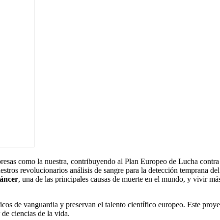
esas como la nuestra, contribuyendo al Plan Europeo de Lucha contra 
tros revolucionarios análisis de sangre para la detección temprana del
cáncer
, una de las principales causas de muerte en el mundo, y vivir m
icos de vanguardia y preservan el talento científico europeo. Este proy
 de ciencias de la vida.