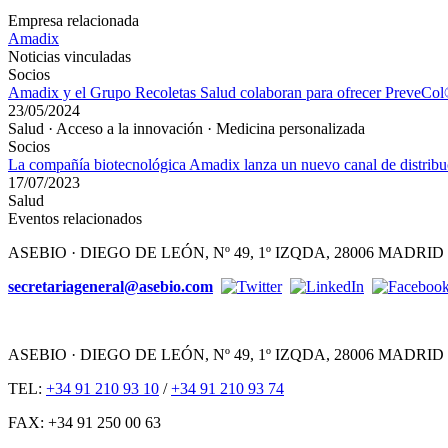
Empresa relacionada
Amadix
Noticias vinculadas
Socios
Amadix y el Grupo Recoletas Salud colaboran para ofrecer PreveCol® 
23/05/2024
Salud · Acceso a la innovación · Medicina personalizada
Socios
La compañía biotecnológica Amadix lanza un nuevo canal de distrib
17/07/2023
Salud
Eventos relacionados
ASEBIO · DIEGO DE LEÓN, Nº 49, 1º IZQDA, 28006 MADRID
secretariageneral@asebio.com
ASEBIO · DIEGO DE LEÓN, Nº 49, 1º IZQDA, 28006 MADRID
TEL:
+34 91 210 93 10
/
+34 91 210 93 74
FAX: +34 91 250 00 63