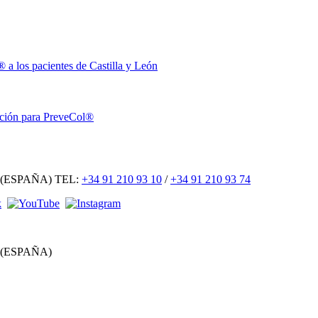
a los pacientes de Castilla y León
ución para PreveCol®
 (ESPAÑA) TEL:
+34 91 210 93 10
/
+34 91 210 93 74
 (ESPAÑA)