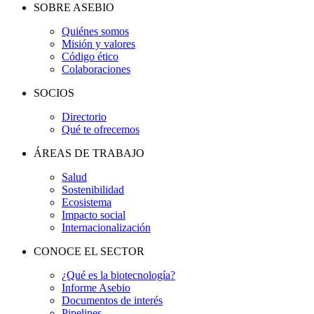
SOBRE ASEBIO
Quiénes somos
Misión y valores
Código ético
Colaboraciones
SOCIOS
Directorio
Qué te ofrecemos
ÁREAS DE TRABAJO
Salud
Sostenibilidad
Ecosistema
Impacto social
Internacionalización
CONOCE EL SECTOR
¿Qué es la biotecnología?
Informe Asebio
Documentos de interés
Pipelines