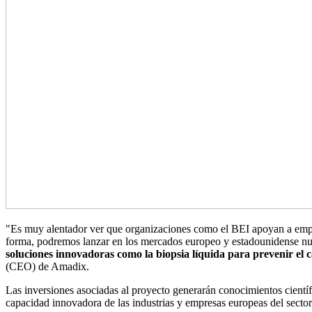
"Es muy alentador ver que organizaciones como el BEI apoyan a empr
forma, podremos lanzar en los mercados europeo y estadounidense nues
soluciones innovadoras como la biopsia líquida para prevenir el 
(CEO) de Amadix.
Las inversiones asociadas al proyecto generarán conocimientos científ
capacidad innovadora de las industrias y empresas europeas del sector