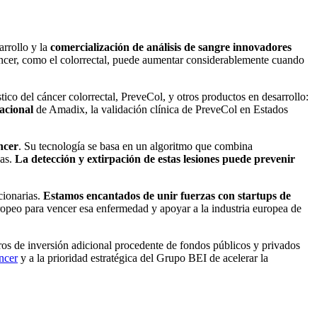
arrollo y la
comercialización de análisis de sangre innovadores
cáncer, como el colorrectal, puede aumentar considerablemente cuando
tico del cáncer colorrectal, PreveCol, y otros productos en desarrollo:
acional
de Amadix, la validación clínica de PreveCol en Estados
ncer
. Su tecnología se basa en un algoritmo que combina
nas.
La detección y extirpación de estas lesiones puede prevenir
cionarias.
Estamos encantados de unir fuerzas con startups de
ropeo para vencer esa enfermedad y apoyar a la industria europea de
ros de inversión adicional procedente de fondos públicos y privados
ncer
y a la prioridad estratégica del Grupo BEI de acelerar la