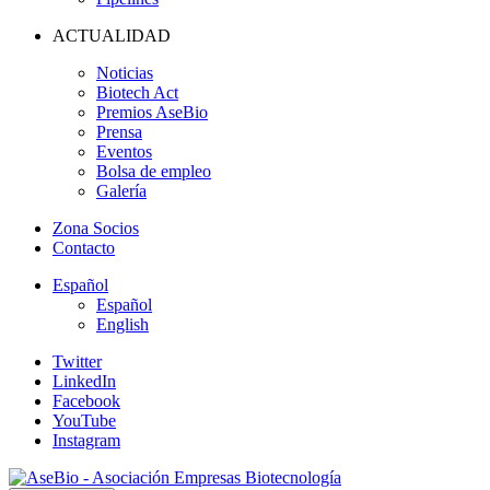
ACTUALIDAD
Noticias
Biotech Act
Premios AseBio
Prensa
Eventos
Bolsa de empleo
Galería
Zona Socios
Contacto
Español
Español
English
Twitter
LinkedIn
Facebook
YouTube
Instagram