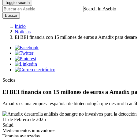
Toggle search
Search in Asebio
Buscar
Inicio
Noticias
El BEI financia con 15 millones de euros a Amadix para desarro
Socios
El BEI financia con 15 millones de euros a Amadix pa
Amadix es una empresa española de biotecnología que desarrolla anális
11 de Febrero de 2025
Salud
Medicamentos innovadores
Terapias avanzadas