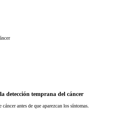
áncer
la detección temprana del cáncer
e cáncer antes de que aparezcan los síntomas.