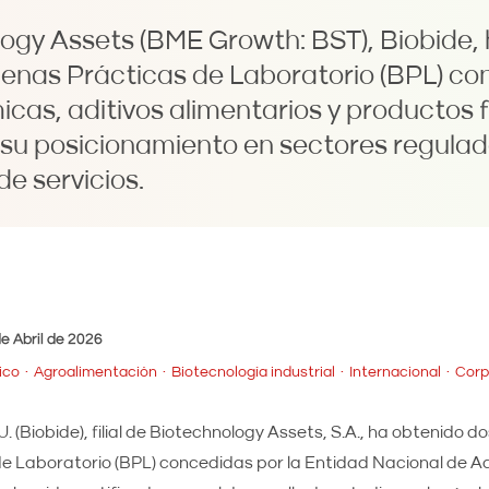
ology Assets (BME Growth: BST), Biobide,
uenas Prácticas de Laboratorio (BPL) c
cas, aditivos alimentarios y productos f
su posicionamiento en sectores regulad
de servicios.
e Abril de 2026
ico
Agroalimentación
Biotecnología industrial
Internacional
Corp
. (Biobide), filial de Biotechnology Assets, S.A., ha obtenido d
e Laboratorio (BPL) concedidas por la Entidad Nacional de Ac