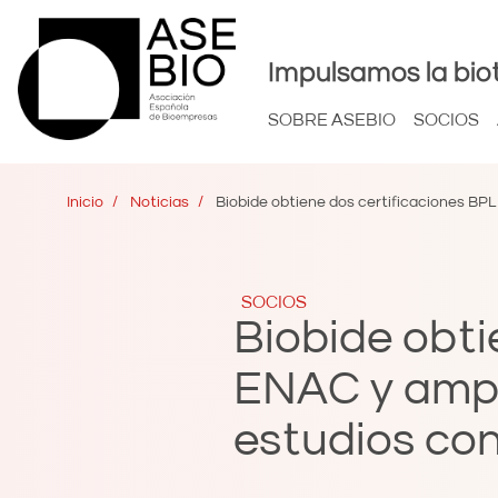
Impulsamos la bio
SOBRE ASEBIO
SOCIOS
Inicio
Noticias
Biobide obtiene dos certificaciones BPL 
SOCIOS
Biobide obti
ENAC y amplí
estudios con