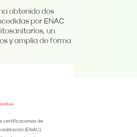
 ha obtenido dos
oncedidas por ENAC
itosanitarios, un
os y amplía de forma
orativo
os certificaciones de
reditación (ENAC).