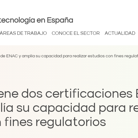
tecnología en España
ÁREAS DE TRABAJO
CONOCE EL SECTOR
ACTUALIDAD
de ENAC y amplía su capacidad para realizar estudios con fines regula
ene dos certificaciones
a su capacidad para re
 fines regulatorios