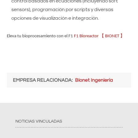
control basados en ecuaciones (incluyendo soft
sensors), programación por scripts y diversas
opciones de visualización e integración.
【
】
Eleva tu bioprocesamiento con el F1
F1 Bioreactor
BIONET
EMPRESA RELACIONADA
Bionet Ingeniería
NOTICIAS VINCULADAS