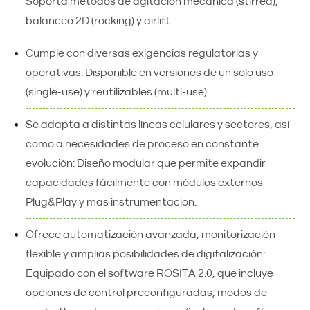
Soporta métodos de agitación mecánica (stirred),
balanceo 2D (rocking) y airlift.
Cumple con diversas exigencias regulatorias y
operativas: Disponible en versiones de un solo uso
(single-use) y reutilizables (multi-use).
Se adapta a distintas líneas celulares y sectores, así
como a necesidades de proceso en constante
evolución: Diseño modular que permite expandir
capacidades fácilmente con módulos externos
Plug&Play y más instrumentación.
Ofrece automatización avanzada, monitorización
flexible y amplias posibilidades de digitalización:
Equipado con el software ROSITA 2.0, que incluye
opciones de control preconfiguradas, modos de