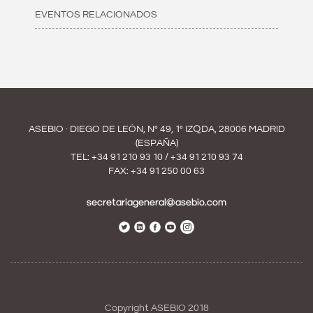
EVENTOS RELACIONADOS
ASEBIO · DIEGO DE LEÓN, Nº 49, 1º IZQDA, 28006 MADRID
(ESPAÑA)
TEL:
+34 91 210 93 10
/
+34 91 210 93 74
FAX: +34 91 250 00 63
secretariageneral@asebio.com
Copyright ASEBIO 2018