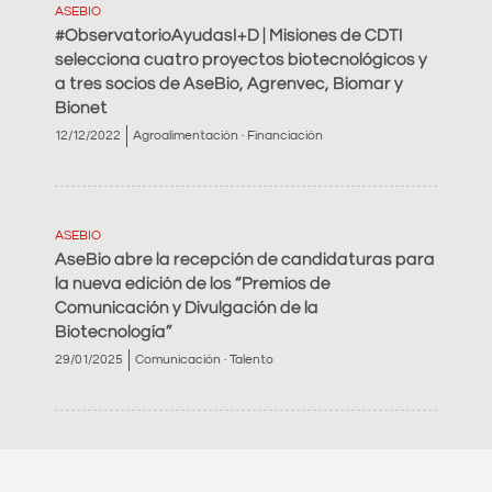
ASEBIO
#ObservatorioAyudasI+D | Misiones de CDTI
selecciona cuatro proyectos biotecnológicos y
a tres socios de AseBio, Agrenvec, Biomar y
Bionet
12/12/2022
Agroalimentación · Financiación
ASEBIO
AseBio abre la recepción de candidaturas para
la nueva edición de los “Premios de
Comunicación y Divulgación de la
Biotecnología”
29/01/2025
Comunicación · Talento