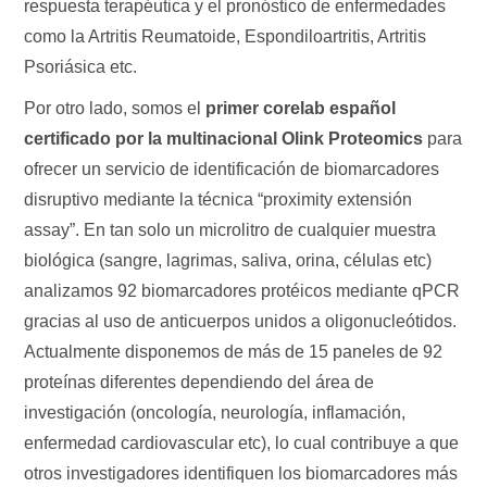
respuesta terapéutica y el pronóstico de enfermedades
como la Artritis Reumatoide, Espondiloartritis, Artritis
Psoriásica etc.
Por otro lado, somos el
primer corelab español
certificado por la multinacional Olink Proteomics
para
ofrecer un servicio de identificación de biomarcadores
disruptivo mediante la técnica “proximity extensión
assay”. En tan solo un microlitro de cualquier muestra
biológica (sangre, lagrimas, saliva, orina, células etc)
analizamos 92 biomarcadores protéicos mediante qPCR
gracias al uso de anticuerpos unidos a oligonucleótidos.
Actualmente disponemos de más de 15 paneles de 92
proteínas diferentes dependiendo del área de
investigación (oncología, neurología, inflamación,
enfermedad cardiovascular etc), lo cual contribuye a que
otros investigadores identifiquen los biomarcadores más