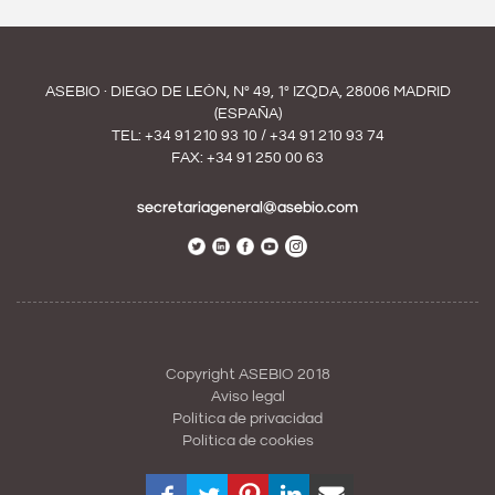
ASEBIO · DIEGO DE LEÓN, Nº 49, 1º IZQDA, 28006 MADRID
(ESPAÑA)
TEL:
+34 91 210 93 10
/
+34 91 210 93 74
FAX: +34 91 250 00 63
secretariageneral@asebio.com
Copyright ASEBIO 2018
Aviso legal
Política de privacidad
Política de cookies