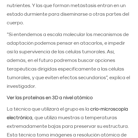
nutrientes. Y las que forman metástasis entran en un
estado durmiente para diseminarse a otras partes del
cuerpo.
“Si entendemos a escala molecular los mecanismos de
adaptación podemos pensar en atacarlos, e impedir
así la supervivencia de las células tumorales. Así,
además, en el futuro podremos buscar opciones
terapéuticas dirigidas específicamente a las células
tumorales, y que eviten efectos secundarios”, explica el
investigador.
Ver las proteínas en 3D a nivel atómico
La técnica que utilizará el grupo es la
crio-microscopía
electrónica
, que utiliza muestras a temperaturas
extremadamente bajas para preservar su estructura.
Esta técnica toma imágenes a resolución atómica de