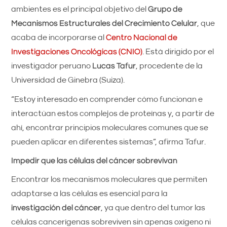
ambientes es el principal objetivo del
Grupo de
Mecanismos Estructurales del Crecimiento Celular
, que
acaba de incorporarse al
Centro Nacional de
Investigaciones Oncológicas (CNIO)
. Está dirigido por el
investigador peruano
Lucas Tafur
, procedente de la
Universidad de Ginebra (Suiza).
“Estoy interesado en comprender cómo funcionan e
interactúan estos complejos de proteínas y, a partir de
ahí, encontrar principios moleculares comunes que se
pueden aplicar en diferentes sistemas”, afirma Tafur.
Impedir que las células del cáncer sobrevivan
Encontrar los mecanismos moleculares que permiten
adaptarse a las células es esencial para la
investigación del cáncer
, ya que dentro del tumor las
células cancerígenas sobreviven sin apenas oxígeno ni