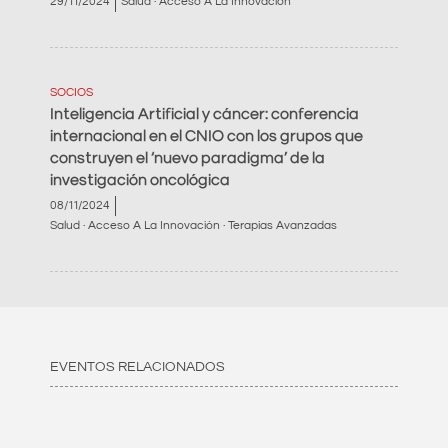
29/11/2024
Salud · Acceso A La Innovación
SOCIOS
Inteligencia Artificial y cáncer: conferencia
internacional en el CNIO con los grupos que
construyen el ‘nuevo paradigma’ de la
investigación oncológica
08/11/2024
Salud · Acceso A La Innovación · Terapias Avanzadas
EVENTOS RELACIONADOS