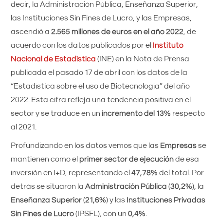
decir, la Administración Pública, Enseñanza Superior,
las Instituciones Sin Fines de Lucro, y las Empresas,
ascendió a
2.565 millones de euros en el año 2022
, de
acuerdo con los datos publicados por el
Instituto
Nacional de Estadística
(INE) en la Nota de Prensa
publicada el pasado 17 de abril con los datos de la
“Estadística sobre el uso de Biotecnología” del año
2022. Esta cifra refleja una tendencia positiva en el
sector y se traduce en un
incremento del 13%
respecto
al 2021.
Profundizando en los datos vemos que las
Empresas
se
mantienen como el
primer sector de ejecución
de esa
inversión en I+D, representando el
47,78%
del total. Por
detrás se situaron la
Administración Pública
(
30,2%
), la
Enseñanza Superior
(
21,6%
) y las
Instituciones Privadas
Sin Fines de Lucro
(IPSFL), con un
0,4%
.