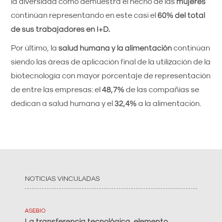
la diversidad como demuestra el hecho de las
mujeres
continúan representando en este casi el
60% del total
de sus trabajadores en I+D.
Por último, la
salud humana y la alimentación
continúan
siendo las áreas de aplicación final de la utilización de la
biotecnología con mayor porcentaje de representación
de entre las empresas: el
48,7%
de las compañías se
dedican a salud humana y el
32,4%
a la alimentación.
NOTICIAS VINCULADAS
ASEBIO
La transferencia tecnológica, elemento