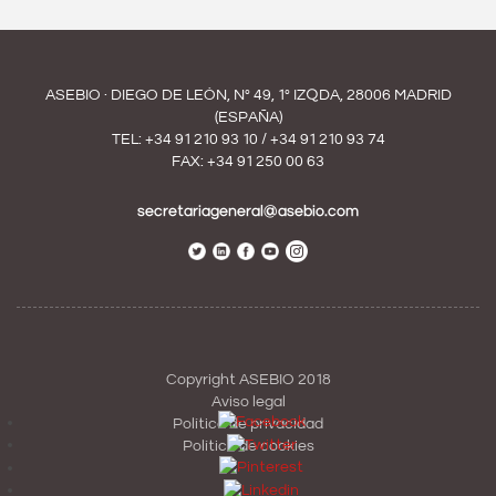
ASEBIO · DIEGO DE LEÓN, Nº 49, 1º IZQDA, 28006 MADRID
(ESPAÑA)
TEL:
+34 91 210 93 10
/
+34 91 210 93 74
FAX: +34 91 250 00 63
secretariageneral@asebio.com
Copyright ASEBIO 2018
Aviso legal
Política de privacidad
Política de cookies