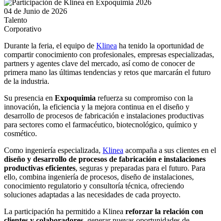
04 de Junio de 2026
Talento
Corporativo
Durante la feria, el equipo de
Klinea
ha tenido la oportunidad de
compartir conocimiento con profesionales, empresas especializadas,
partners y agentes clave del mercado, así como de conocer de
primera mano las últimas tendencias y retos que marcarán el futuro
de la industria.
Su presencia en
Expoquimia
refuerza su compromiso con la
innovación, la eficiencia y la mejora continua en el diseño y
desarrollo de procesos de fabricación e instalaciones productivas
para sectores como el farmacéutico, biotecnológico, químico y
cosmético.
Como ingeniería especializada,
Klinea
acompaña a sus clientes en el
diseño y desarrollo de procesos de fabricación e instalaciones
productivas eficientes
, seguras y preparadas para el futuro. Para
ello, combina ingeniería de procesos, diseño de instalaciones,
conocimiento regulatorio y consultoría técnica, ofreciendo
soluciones adaptadas a las necesidades de cada proyecto.
La participación ha permitido a Klinea
reforzar la relación con
clientes y colaboradores
, generar nuevas oportunidades de