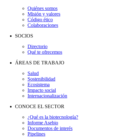
Quiénes somos
Misión y valores
Código ético
Colaboraciones
SOCIOS
Directorio
Qué te ofrecemos
ÁREAS DE TRABAJO
Salud
Sostenibilidad
Ecosistema
Impacto social
Internacionalización
CONOCE EL SECTOR
¿Qué es la biotecnología?
Informe Asebio
Documentos de interés
Pipelines