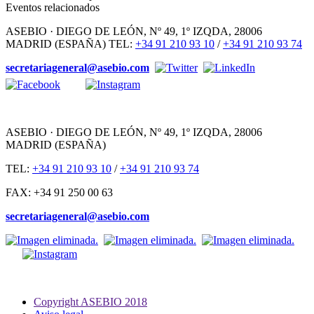
Eventos relacionados
ASEBIO · DIEGO DE LEÓN, Nº 49, 1º IZQDA, 28006
MADRID (ESPAÑA) TEL:
+34 91 210 93 10
/
+34 91 210 93 74
secretariageneral@asebio.com
ASEBIO · DIEGO DE LEÓN, Nº 49, 1º IZQDA, 28006
MADRID (ESPAÑA)
TEL:
+34 91 210 93 10
/
+34 91 210 93 74
FAX: +34 91 250 00 63
secretariageneral@asebio.com
Copyright ASEBIO 2018