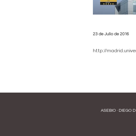
23 de Julio de 2016
http://madrid.univ
ASEBIO · DIEGO D