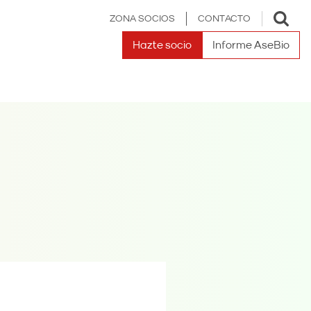
Toggle
ZONA SOCIOS
CONTACTO
search
Hazte socio
Informe AseBio