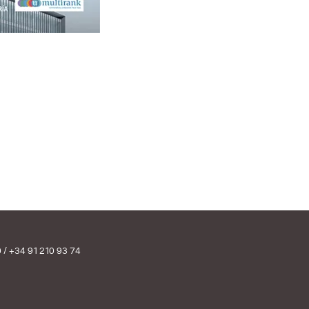
0
/
+34 91 210 93 74