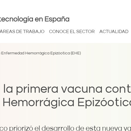
tecnología en España
ÁREAS DE TRABAJO
CONOCE EL SECTOR
ACTUALIDAD
la Enfermedad Hemorrágica Epizóotica (EHE)
 la primera vacuna cont
Hemorrágica Epizóotic
co priorizó el desarrollo de esta nueva v