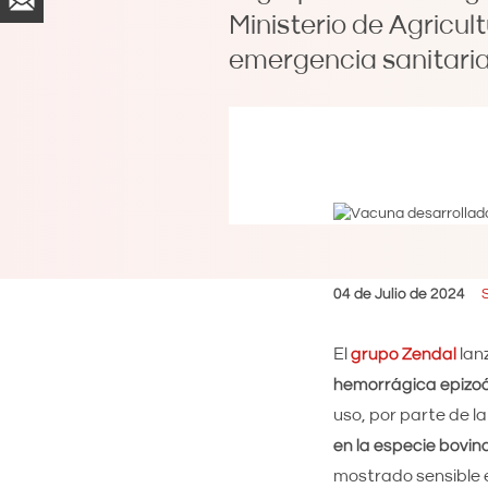
Ministerio de Agricul
emergencia sanitaria
04 de Julio de 2024
El
grupo Zendal
lan
hemorrágica epizoót
uso, por parte de 
en la especie bovin
mostrado sensible e