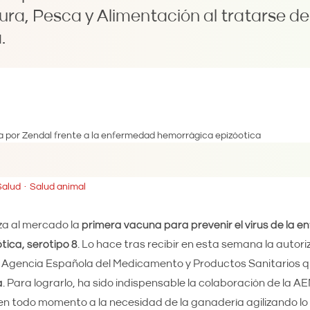
tura, Pesca y Alimentación al tratarse d
.
Salud
Salud animal
za al mercado la
primera vacuna para prevenir el virus de la 
ica, serotipo 8
. Lo hace tras recibir en esta semana la autor
la Agencia Española del Medicamento y Productos Sanitarios 
a
. Para lograrlo, ha sido indispensable la colaboración de la 
n todo momento a la necesidad de la ganadería agilizando lo