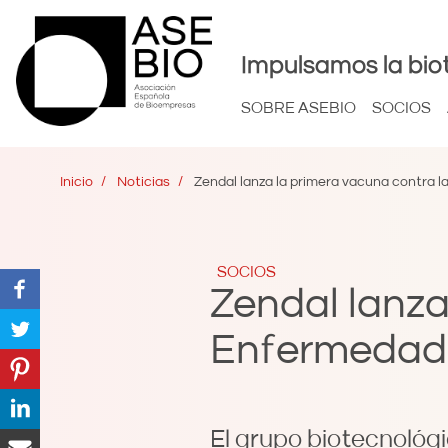
Impulsamos la bio
SOBRE ASEBIO
SOCIOS
Inicio
Noticias
Zendal lanza la primera vacuna contra 
SOCIOS
Zendal lanza
Enfermedad 
El grupo biotecnológi