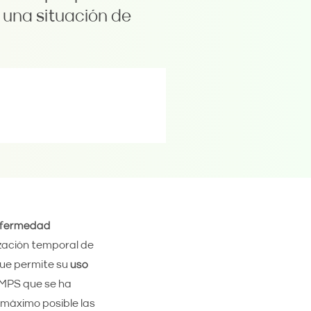
e una situación de
enfermedad
ización temporal de
que permite su
uso
AEMPS que se ha
 máximo posible las