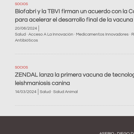
SOCIOS
Biofabri y la TBVI firman un acuerdo con la 
para acelerar el desarrollo final de la vacu
20/06/2024
Salud · Acceso A La Innovación · Medicamentos Innovadores · R
Antibióticos
SOCIOS
ZENDAL lanza la primera vacuna de tecnolog
leishmaniosis canina
14/03/2024
Salud · Salud Animal
ASEBIO · DIEGO D