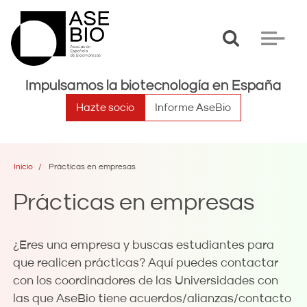
Toggle
Toggle
search
navigat
Impulsamos la biotecnología en España
Hazte socio
Informe AseBio
Inicio
Prácticas en empresas
Prácticas en empresas
¿Eres una empresa y buscas estudiantes para
que realicen prácticas? Aquí puedes contactar
con los coordinadores de las Universidades con
las que AseBio tiene acuerdos/alianzas/contacto