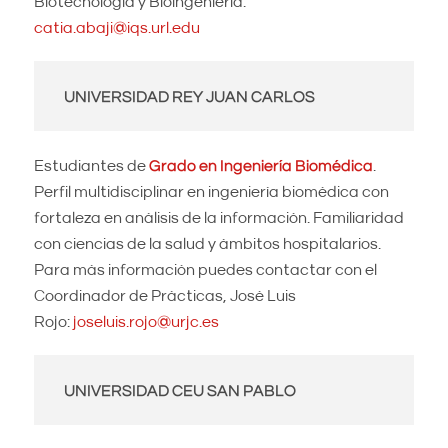
Biotecnología y Bioingeniería:
catia.abaji@iqs.url.edu
UNIVERSIDAD REY JUAN CARLOS
Estudiantes de
Grado en Ingeniería Biomédica
.
Perfil multidisciplinar en ingeniería biomédica con
fortaleza en análisis de la información. Familiaridad
con ciencias de la salud y ámbitos hospitalarios.
Para más información puedes contactar con el
Coordinador de Prácticas, José Luis
Rojo:
joseluis.rojo@urjc.es
UNIVERSIDAD CEU SAN PABLO