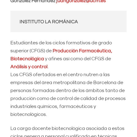
González Fernández
juangonzalez@ucm.es
INSTITUTO LA ROMÁNICA
Estudiantes de los ciclos formativos de grado
superior (CFGS) de
Producción Farmacéutica,
Biotecnológica
y afines así como del CFGS de
Análisis y control
.
Los CFGS ofertados en el centro nutren a las
empresas del área metropolitana de Barcelona de
personas formadas dentro de los ámbitos tanto de
producción como de control de calidad de procesos
industriales químicos, farmacéuticos y
biotecnológicos.
La carga docente biotecnológica asociada a estos
ciclos genera a personal cualificado en técnicas