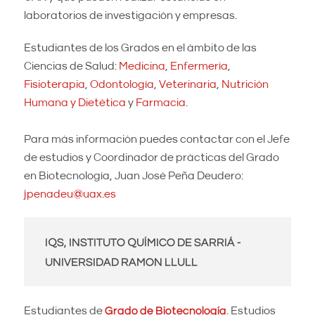
laboratorios de investigación y empresas.
Estudiantes de los Grados en el ámbito de las
Ciencias de Salud:
Medicina
,
Enfermería
,
Fisioterapia
,
Odontología
,
Veterinaria
,
Nutrición
Humana y Dietética
y
Farmacia
.
Para más información puedes contactar con el Jefe
de estudios y Coordinador de prácticas del Grado
en Biotecnología, Juan José Peña Deudero:
jpenadeu@uax.es
IQS, INSTITUTO QUÍMICO DE SARRIÁ -
UNIVERSIDAD RAMON LLULL
Estudiantes de
Grado de Biotecnología
. Estudios