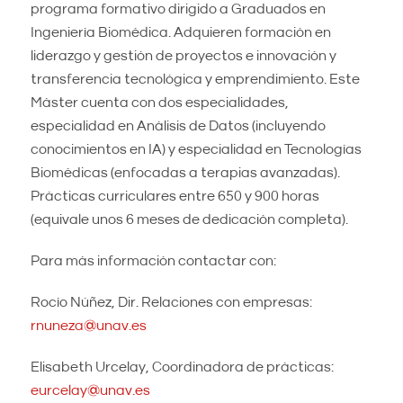
programa formativo dirigido a Graduados en
Ingeniería Biomédica. Adquieren formación en
liderazgo y gestión de proyectos e innovación y
transferencia tecnológica y emprendimiento. Este
Máster cuenta con dos especialidades,
especialidad en Análisis de Datos (incluyendo
conocimientos en IA) y especialidad en Tecnologías
Biomédicas (enfocadas a terapias avanzadas).
Prácticas curriculares entre 650 y 900 horas
(equivale unos 6 meses de dedicación completa).
Para más información contactar con:
Rocío Núñez, Dir. Relaciones con empresas:
rnuneza@unav.es
Elisabeth Urcelay, Coordinadora de prácticas:
eurcelay@unav.es