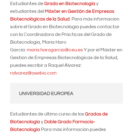
Estudiantes de
Grado en Biotecnología
y
estudiantes del
Máster en Gestión de Empresas
Biotecnológicas de la Salud
. Para más información
sobre el Grado en Biotecnología puedes contactar
con la Coordinadora de Prácticas del Grado de
Biotecnología, María Haro
García:
maria.harogarcia@ceu.es
Y por el Máster en
Gestión de Empresas Biotecnológicas de la Salud,
puedes escribir a Raquel Álvarez:
ralvarez@asebio.com
UNIVERSIDAD EUROPEA
Estudiantes de último curso de los
Grados de
Biotecnología
y
Doble Grado Farmacia-
Biotecnología
Para más información puedes