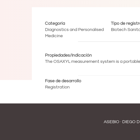
Categoría
Tipo de regist
Diagnostics and Personalised
Biotech Sanita
Medicine
Propiedades/Indicación
The OSAXYL measurement system is a portable too
Fase de desarrollo
Registration
ASEBIO · DIEGO D