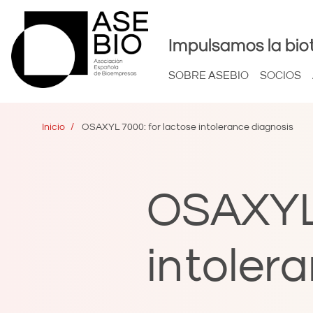
Impulsamos la bio
SOBRE ASEBIO
SOCIOS
Inicio
OSAXYL 7000: for lactose intolerance diagnosis
OSAXYL 
intoler