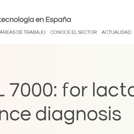
tecnología en España
ÁREAS DE TRABAJO
CONOCE EL SECTOR
ACTUALIDAD
7000: for lact
ance diagnosis