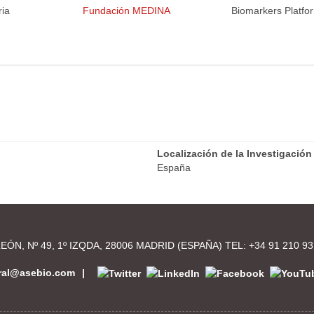
ria
Fundación MEDINA
Biomarkers Platfo
Localización de la Investigación
España
EÓN, Nº 49, 1º IZQDA, 28006 MADRID (ESPAÑA) TEL:
+34 91 210 93
eral@asebio.com