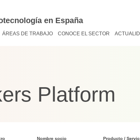
otecnología en España
ÁREAS DE TRABAJO
CONOCE EL SECTOR
ACTUALI
ers Platform
tro
Nombre socio
Producto / Servic