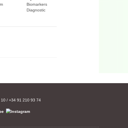
rm
Biomarkers
Diagnostic
 10
/
+34 91 210 93 74