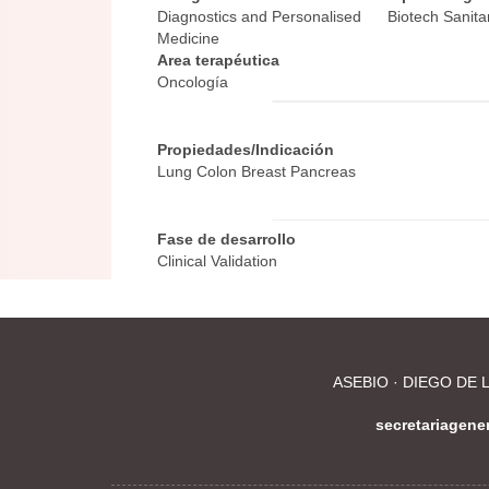
Diagnostics and Personalised
Biotech Sanita
Medicine
Area terapéutica
Oncología
Propiedades/Indicación
Lung Colon Breast Pancreas
Fase de desarrollo
Clinical Validation
ASEBIO · DIEGO DE L
secretariagen