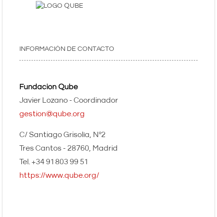
INFORMACIÓN DE CONTACTO
Fundacion Qube
Javier Lozano - Coordinador
gestion@qube.org
C/ Santiago Grisolía, Nº2
Tres Cantos - 28760
Madrid
+34 91 803 99 51
https://www.qube.org/