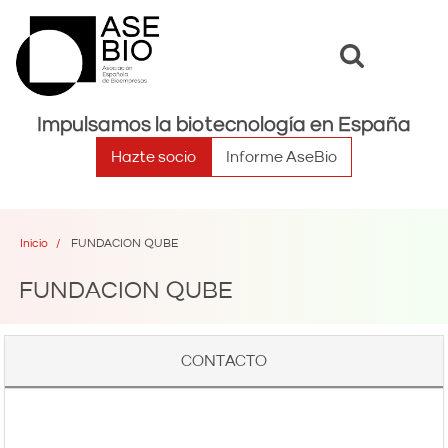
Toggle
Toggle
search
naviga
Impulsamos la biotecnología en España
Hazte socio
Informe AseBio
Inicio
FUNDACION QUBE
FUNDACION QUBE
CONTACTO