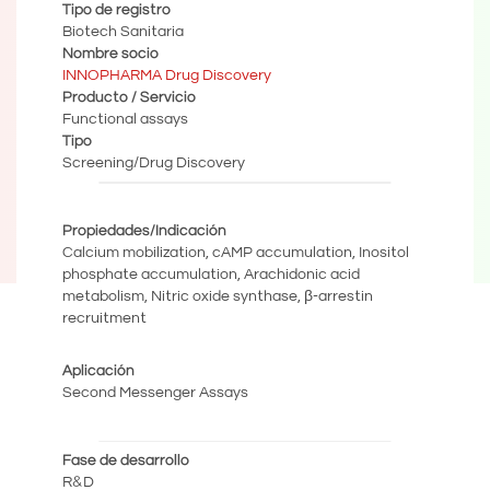
Tipo de registro
Biotech Sanitaria
Nombre socio
INNOPHARMA Drug Discovery
Producto / Servicio
Functional assays
Tipo
Screening/Drug Discovery
Propiedades/Indicación
Calcium mobilization, cAMP accumulation, Inositol
phosphate accumulation, Arachidonic acid
metabolism, Nitric oxide synthase, β-arrestin
recruitment
Aplicación
Second Messenger Assays
Fase de desarrollo
R&D