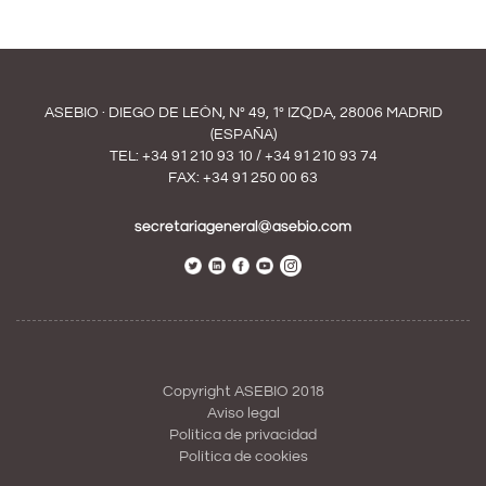
ASEBIO · DIEGO DE LEÓN, Nº 49, 1º IZQDA, 28006 MADRID
(ESPAÑA)
TEL:
+34 91 210 93 10
/
+34 91 210 93 74
FAX: +34 91 250 00 63
secretariageneral@asebio.com
Copyright ASEBIO 2018
Aviso legal
Política de privacidad
Política de cookies