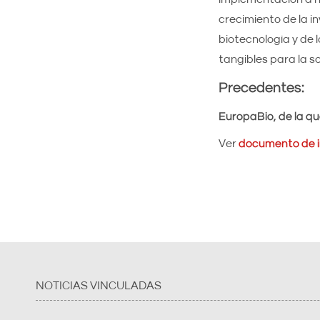
crecimiento de la i
biotecnología y de 
tangibles para la so
Precedentes:
EuropaBio, de la qu
Ver
documento de i
NOTICIAS VINCULADAS