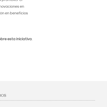
nnovaciones en
ión en beneficios
bre esta iniciativa
.
DOS