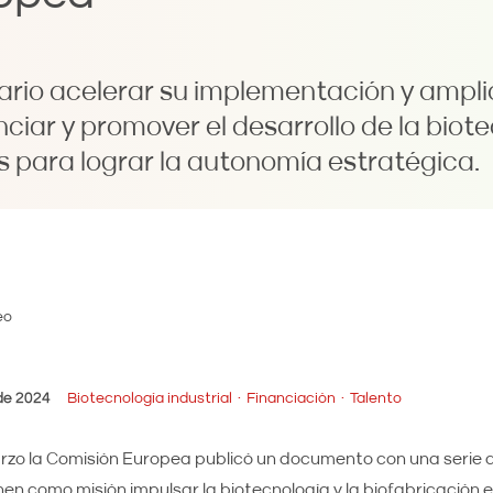
ario acelerar su implementación y ampli
iar y promover el desarrollo de la biote
s para lograr la autonomía estratégica.
de 2024
Biotecnología industrial
Financiación
Talento
rzo la Comisión Europea publicó un documento con una serie 
nen como misión impulsar la biotecnología y la biofabricación 