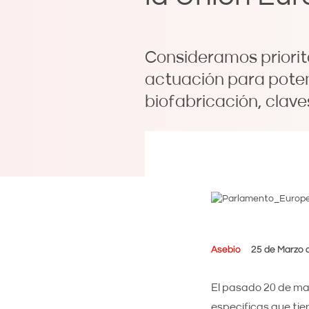
Consideramos priorit
actuación para potenc
biofabricación, clave
Asebio
25 de Marzo 
El pasado 20 de ma
específicas que tie