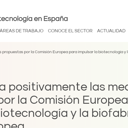
tecnología en España
ÁREAS DE TRABAJO
CONOCE EL SECTOR
ACTUALIDAD
 propuestas por la Comisión Europea para impulsar la biotecnología y l
ra positivamente las me
por la Comisión Europea
biotecnología y la biofab
ropea