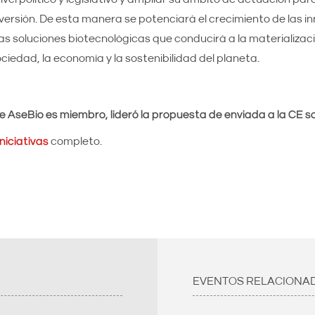
nversión. De esta manera se potenciará el crecimiento de las i
las soluciones biotecnológicas que conducirá a la materializac
ciedad, la economía y la sostenibilidad del planeta.
e AseBio es miembro, lideró la propuesta de enviada a la CE so
niciativas
completo.
EVENTOS RELACIONA