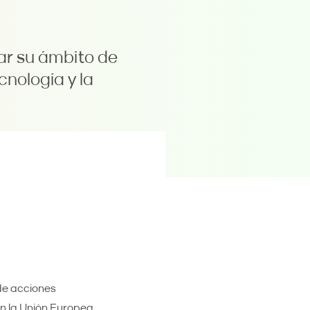
ar su ámbito de
cnología y la
de acciones
en la Unión Europea.