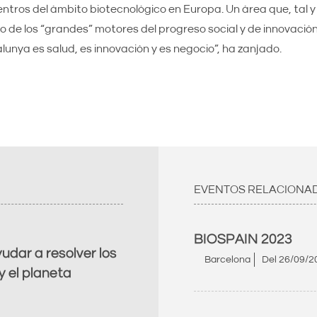
centros del ámbito biotecnológico en Europa. Un área que, tal 
 de los “grandes” motores del progreso social y de innovación 
lunya es salud, es innovación y es negocio”, ha zanjado.
EVENTOS RELACIONA
BIOSPAIN 2023
dar a resolver los
Barcelona
Del
26/09/2
y el planeta