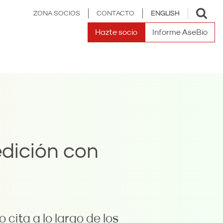
Toggle
ZONA SOCIOS
CONTACTO
ENGLISH
search
Hazte socio
Informe AseBio
dición con
cita a lo largo de los