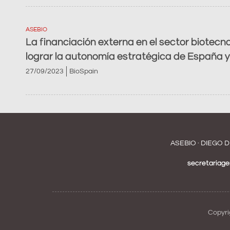
ASEBIO
La financiación externa en el sector biotecn
lograr la autonomía estratégica de España 
27/09/2023
BioSpain
ASEBIO · DIEGO D
secretariag
Copyri