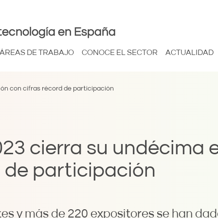
tecnología en España
ÁREAS DE TRABAJO
CONOCE EL SECTOR
ACTUALIDAD
n con cifras récord de participación
23 cierra su undécima e
d de participación
es y más de 220 expositores se han dado 