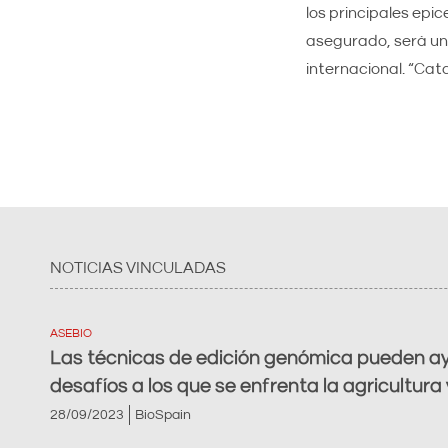
los principales epi
asegurado, será uno
internacional. “Cata
NOTICIAS VINCULADAS
ASEBIO
Las técnicas de edición genómica pueden ayu
desafíos a los que se enfrenta la agricultura 
28/09/2023
BioSpain