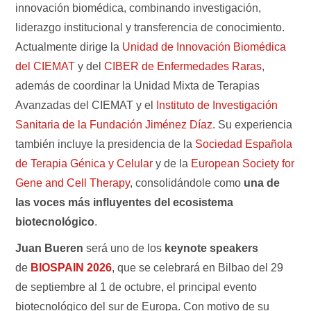
innovación biomédica, combinando investigación,
liderazgo institucional y transferencia de conocimiento.
Actualmente dirige la
Unidad de Innovación Biomédica
del CIEMAT
y del
CIBER de Enfermedades Raras
,
además de coordinar la Unidad Mixta de Terapias
Avanzadas del CIEMAT y el
Instituto de Investigación
Sanitaria de la Fundación Jiménez Díaz
. Su experiencia
también incluye la presidencia de la
Sociedad Española
de Terapia Génica y Celular
y de la
European Society for
Gene and Cell Therapy
, consolidándole como
una de
las voces más influyentes del ecosistema
biotecnológico
.
Juan Bueren
será uno de los
keynote speakers
de
BIOSPAIN 2026
, que se celebrará en Bilbao del 29
de septiembre al 1 de octubre, el principal evento
biotecnológico del sur de Europa. Con motivo de su