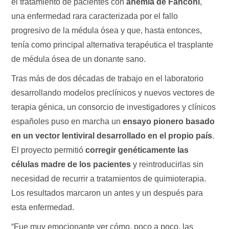
el tratamiento de pacientes con
anemia de Fanconi
,
una enfermedad rara caracterizada por el fallo
progresivo de la médula ósea y que, hasta entonces,
tenía como principal alternativa terapéutica el trasplante
de médula ósea de un donante sano.
Tras más de dos décadas de trabajo en el laboratorio
desarrollando modelos preclínicos y nuevos vectores de
terapia génica, un consorcio de investigadores y clínicos
españoles puso en marcha un
ensayo pionero basado
en un vector lentiviral desarrollado en el propio país
.
El proyecto permitió
corregir genéticamente las
células madre de los pacientes
y reintroducirlas sin
necesidad de recurrir a tratamientos de quimioterapia.
Los resultados marcaron un antes y un después para
esta enfermedad.
“Fue muy emocionante ver cómo, poco a poco, las