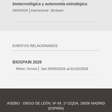
biotecnológica y autonomía estratégica
28/04/2026
Internacional · BioSpain
EVENTOS RELACIONADOS
BIOSPAIN 2026
Del
29/09/2026
al
01/10/2026
Bilbao, Vizcaya
ASEBIO · DIEGO DE LEÓN, Nº 49, 1º IZQDA, 28006 MADRID
(ESPAÑA)