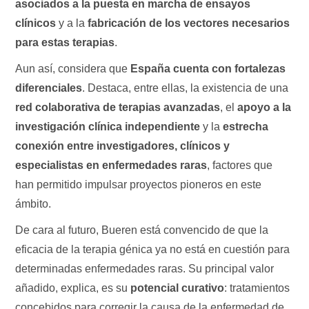
asociados a la puesta en marcha de ensayos
clínicos
y a la
fabricación de los vectores necesarios
para estas terapias
.
Aun así, considera que
España cuenta con fortalezas
diferenciales
. Destaca, entre ellas, la existencia de una
red colaborativa de terapias avanzadas
, el
apoyo a la
investigación clínica independiente
y la
estrecha
conexión entre investigadores, clínicos y
especialistas en enfermedades raras
, factores que
han permitido impulsar proyectos pioneros en este
ámbito.
De cara al futuro, Bueren está convencido de que la
eficacia de la terapia génica ya no está en cuestión para
determinadas enfermedades raras. Su principal valor
añadido, explica, es su
potencial curativo
: tratamientos
concebidos para corregir la causa de la enfermedad de