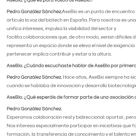
Pedro González Sánchez.
AseBio es un punto de encuentro 
articula la voz del biotech en España. Para nosotros es u
unifica intereses, impulsa la visibilidad del sector y
facilita colaboraciones que, de otro modo, serían difíciles
representa un espacio donde se eleva el nivel de exigencia 
pertenecer implica contribuir y estar a la altura.
AseBio. ¿Cuándo escuchaste hablar de AseBio por primera
Pedro González Sánchez.
Hace años, AseBio siempre ha si
cuando se hablaba de innovación y desarrollo biotecnológic
AseBio. ¿Qué esperáis de formar parte de una asociació
Pedro González Sánchez.
Esperamos colaboración real y bidireccional: aportar, per
Nos interesa especialmente participar en iniciativas que f
formación, la transferencia de conocimiento y el talento en