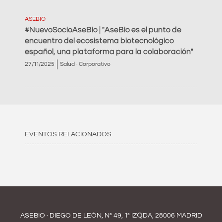
ASEBIO
#NuevoSocioAseBio | "AseBio es el punto de
encuentro del ecosistema biotecnológico
español, una plataforma para la colaboración"
27/11/2025
Salud · Corporativo
EVENTOS RELACIONADOS
ASEBIO · DIEGO DE LEÓN, Nº 49, 1º IZQDA, 28006 MADRID