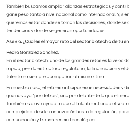
También buscamos ampliar alianzas estratégicas y contribu
gane peso tanto a nivel nacional como internacional. Y, sie
queremos estar donde se toman las decisiones, donde se
tendencias y donde se generan oportunidades.
AseBio. ¿Cuál es el mayor reto del sector biotech o de tu 
Pedro González Sánchez.
En el sector biotech, uno de los grandes retos es la velocid
rápido, pero la estructura regulatoria, la financiación y el 
talento no siempre acompañan al mismo ritmo.
En nuestro caso, el reto es anticipar esas necesidades y 
que no vaya “por detrás”, sino por delante de lo que el mer
También es clave ayudar a que el talento entienda el secto
complejidad: desde la innovación hasta la regulación, pas
comunicación y transferencia tecnológica.