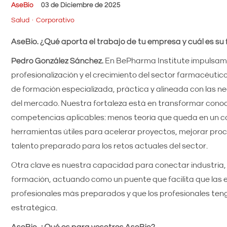
AseBio
03 de Diciembre de 2025
Salud
Corporativo
AseBio. ¿Qué aporta el trabajo de tu empresa y cuál es su 
Pedro González Sánchez.
En BePharma Institute impulsam
profesionalización y el crecimiento del sector farmacéutico
de formación especializada, práctica y alineada con las n
del mercado. Nuestra fortaleza está en transformar cono
competencias aplicables: menos teoría que queda en un c
herramientas útiles para acelerar proyectos, mejorar proc
talento preparado para los retos actuales del sector.
Otra clave es nuestra capacidad para conectar industria,
formación, actuando como un puente que facilita que la
profesionales más preparados y que los profesionales ten
estratégica.
AseBio. ¿Qué es para vosotros AseBio?