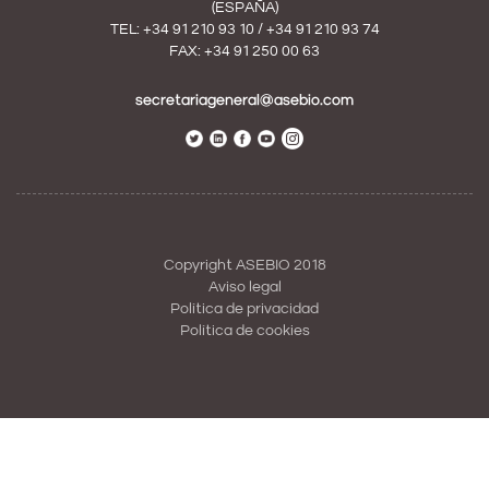
(ESPAÑA)
TEL:
+34 91 210 93 10
/
+34 91 210 93 74
FAX: +34 91 250 00 63
secretariageneral@asebio.com
Copyright ASEBIO 2018
Aviso legal
Política de privacidad
Política de cookies