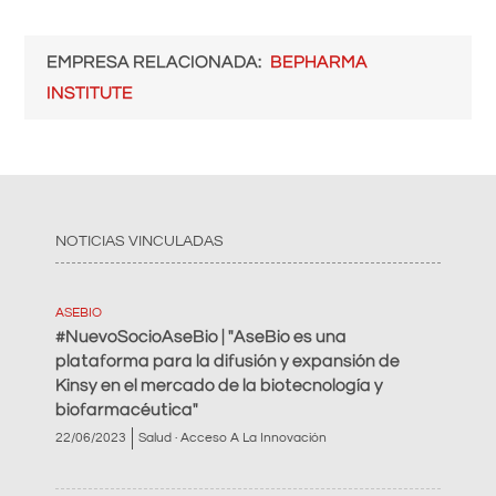
EMPRESA RELACIONADA
BEPHARMA
INSTITUTE
NOTICIAS VINCULADAS
ASEBIO
#NuevoSocioAseBio | "AseBio es una
plataforma para la difusión y expansión de
Kinsy en el mercado de la biotecnología y
biofarmacéutica"
22/06/2023
Salud · Acceso A La Innovación