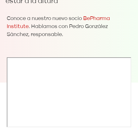
estar a la altura"
Conoce a nuestro nuevo socio
BePharma
Institute
. Hablamos con Pedro González
Sánchez, responsable.
Remote
video
URL