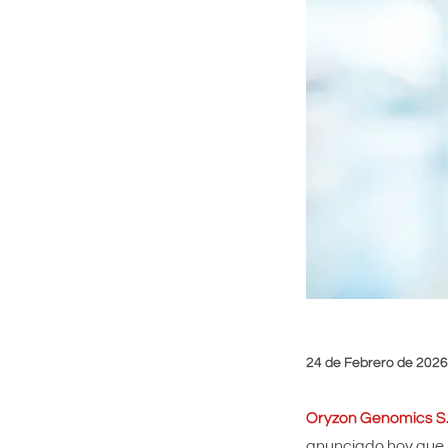
24 de Febrero de 2026
Oryzon Genomics S.
anunciado hoy que 