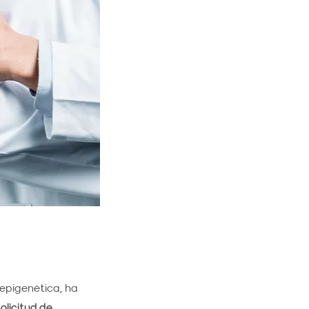
 epigenética, ha
olicitud de