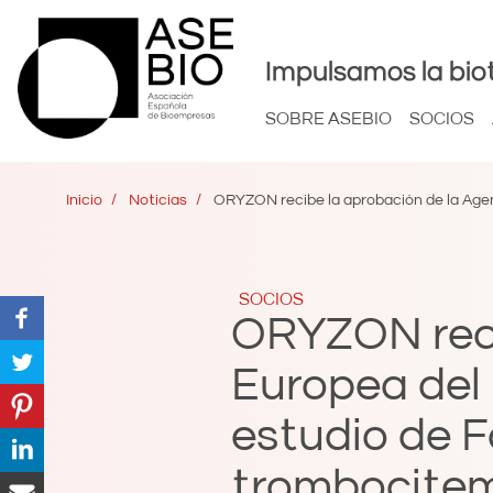
Impulsamos la bio
SOBRE ASEBIO
SOCIOS
Inicio
Noticias
ORYZON recibe la aprobación de la Agen
SOCIOS
ORYZON reci
Europea del
estudio de F
trombocitem