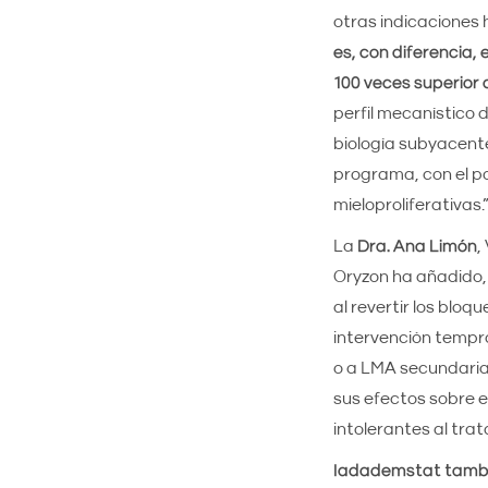
otras indicaciones
es, con diferencia,
100 veces superior 
perfil mecanístico 
biología subyacent
programa, con el p
mieloproliferativas.
La
Dra. Ana Limón
,
Oryzon ha añadido, 
al revertir los bloq
intervención tempra
o a LMA secundaria
sus efectos sobre e
intolerantes al tra
Iadademstat tambié