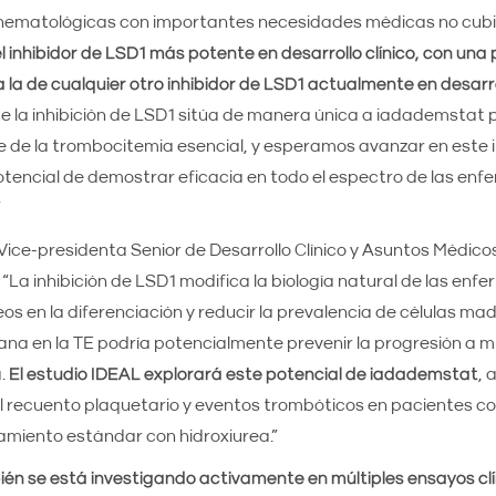
 hematológicas con importantes necesidades médicas no cubi
 el inhibidor de LSD1 más potente en desarrollo clínico, con un
a la de cualquier otro inhibidor de LSD1 actualmente en desarr
de la inhibición de LSD1 sitúa de manera única a iadademstat 
e de la trombocitemia esencial, y esperamos avanzar en este
otencial de demostrar eficacia en todo el espectro de las en
”
 Vice-presidenta Senior de Desarrollo Clínico y Asuntos Médico
“La inhibición de LSD1 modifica la biología natural de las en
ueos en la diferenciación y reducir la prevalencia de células ma
na en la TE podría potencialmente prevenir la progresión a mi
.
El estudio IDEAL explorará este potencial de iadademstat
, 
l recuento plaquetario y eventos trombóticos en pacientes co
tamiento estándar con hidroxiurea.”
n se está investigando activamente en múltiples ensayos clí