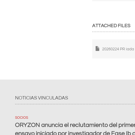
ATTACHED FILES
20260224 PR iada
NOTICIAS VINCULADAS
SOCIOS
ORYZON anuncia el reclutamiento del primer
ensayo iniciado por investigador de Fase Ib