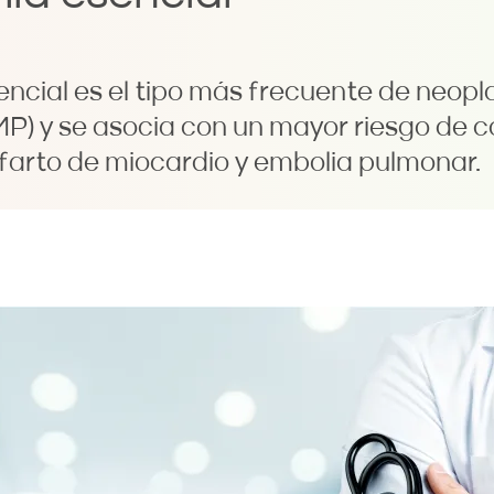
ncial es el tipo más frecuente de neopl
NMP) y se asocia con un mayor riesgo de 
nfarto de miocardio y embolia pulmonar.