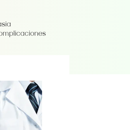
asia
complicaciones