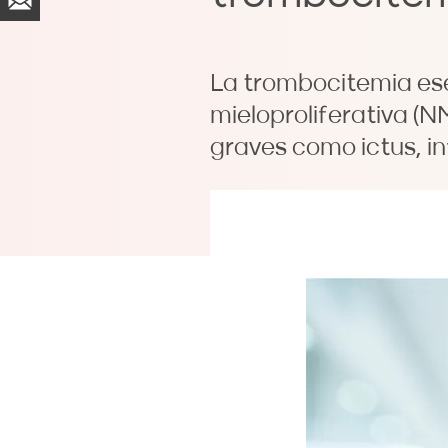
La trombocitemia ese
mieloproliferativa (
graves como ictus, i