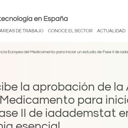
tecnología en España
ÁREAS DE TRABAJO
CONOCE EL SECTOR
ACTUALIDAD
cia Europea del Medicamento para iniciar un estudio de Fase II de ia
be la aprobación de la
 Medicamento para inici
ase II de iadademstat e
ia esencial