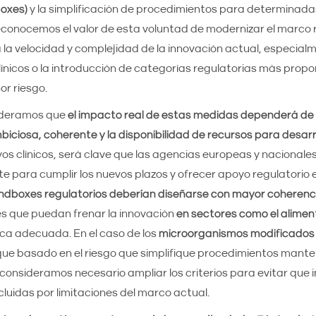
oxes)
y la simplificación de procedimientos para determinada
econocemos el valor de esta voluntad de modernizar el marco 
 la velocidad y complejidad de la innovación actual, especia
ínicos o la introducción de categorías regulatorias más prop
r riesgo.
ideramos que
el impacto real de estas medidas dependerá de
ciosa, coherente y la disponibilidad de recursos para desarr
os clínicos, será clave que las agencias europeas y nacionale
e para cumplir los nuevos plazos y ofrecer apoyo regulatorio 
ndboxes regulatorios deberían diseñarse con mayor coherenc
es que puedan frenar la innovación
en sectores como el alimen
fica adecuada. En el caso de los
microorganismos modificados
e basado en el riesgo que simplifique procedimientos mante
onsideramos necesario ampliar los criterios para evitar que 
uidas por limitaciones del marco actual.