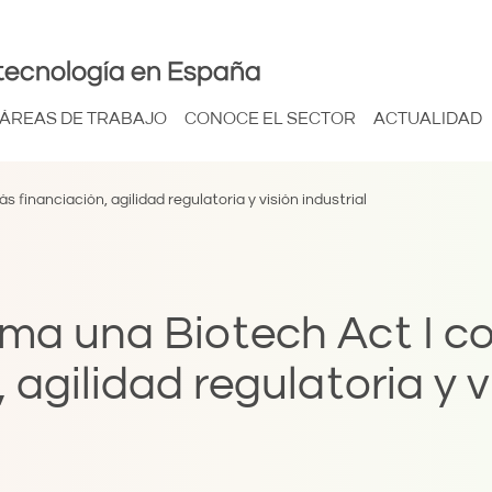
tecnología en España
ÁREAS DE TRABAJO
CONOCE EL SECTOR
ACTUALIDAD
financiación, agilidad regulatoria y visión industrial
ama una Biotech Act I c
 agilidad regulatoria y v