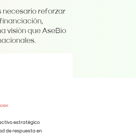
 necesario reforzar
financiación,
na visión que AseBio
nacionales.
ción
activo estratégico
d de respuesta en