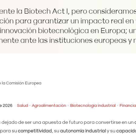
nte la Biotech Act I, pero consideramos
ión para garantizar un impacto real en 
 innovación biotecnológica en Europa; u
ente ante las instituciones europeas y 
e 2026
Salud
Agroalimentación
Biotecnología industrial
Financia
 dejado de ser una apuesta de futuro para convertirse en un
e para su
competitividad
, su
autonomía industrial
y su
capacida