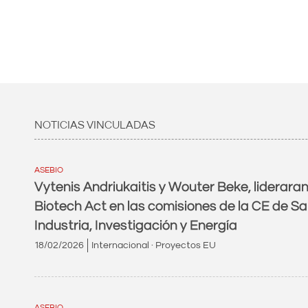
NOTICIAS VINCULADAS
ASEBIO
Vytenis Andriukaitis y Wouter Beke, lideraran
Biotech Act en las comisiones de la CE de Sa
Industria, Investigación y Energía
18/02/2026
Internacional · Proyectos EU
ASEBIO