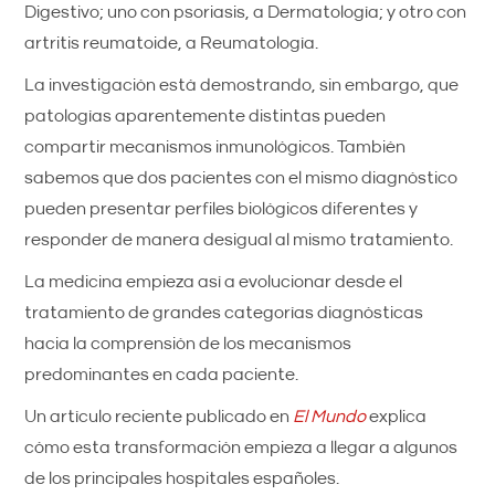
Digestivo; uno con psoriasis, a Dermatología; y otro con
artritis reumatoide, a Reumatología.
La investigación está demostrando, sin embargo, que
patologías aparentemente distintas pueden
compartir mecanismos inmunológicos. También
sabemos que dos pacientes con el mismo diagnóstico
pueden presentar perfiles biológicos diferentes y
responder de manera desigual al mismo tratamiento.
La medicina empieza así a evolucionar desde el
tratamiento de grandes categorías diagnósticas
hacia la comprensión de los mecanismos
predominantes en cada paciente.
Un artículo reciente publicado en
El Mundo
explica
cómo esta transformación empieza a llegar a algunos
de los principales hospitales españoles.