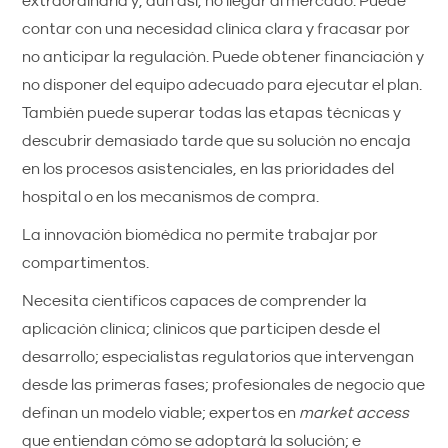
extraordinaria y, aun así, no llegar al mercado. Puede
contar con una necesidad clínica clara y fracasar por
no anticipar la regulación. Puede obtener financiación y
no disponer del equipo adecuado para ejecutar el plan.
También puede superar todas las etapas técnicas y
descubrir demasiado tarde que su solución no encaja
en los procesos asistenciales, en las prioridades del
hospital o en los mecanismos de compra.
La innovación biomédica no permite trabajar por
compartimentos.
Necesita científicos capaces de comprender la
aplicación clínica; clínicos que participen desde el
desarrollo; especialistas regulatorios que intervengan
desde las primeras fases; profesionales de negocio que
definan un modelo viable; expertos en
market access
que entiendan cómo se adoptará la solución; e