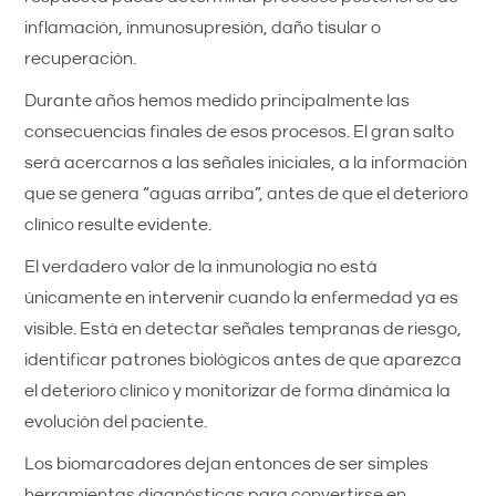
inflamación, inmunosupresión, daño tisular o
recuperación.
Durante años hemos medido principalmente las
consecuencias finales de esos procesos. El gran salto
será acercarnos a las señales iniciales, a la información
que se genera “aguas arriba”, antes de que el deterioro
clínico resulte evidente.
El verdadero valor de la inmunología no está
únicamente en intervenir cuando la enfermedad ya es
visible. Está en detectar señales tempranas de riesgo,
identificar patrones biológicos antes de que aparezca
el deterioro clínico y monitorizar de forma dinámica la
evolución del paciente.
Los biomarcadores dejan entonces de ser simples
herramientas diagnósticas para convertirse en