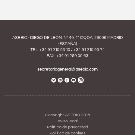
ASEBIO · DIEGO DE LEÓN, Nº 49, 1º IZQDA, 28006 MADRID
(ESPAÑA)
TEL:
+34 91 210 93 10
/
+34 91 210 93 74
FAX: +34 91 250 00 63
secretariageneral@asebio.com
Copyright ASEBIO 2018
Aviso legal
Política de privacidad
Política de cookies