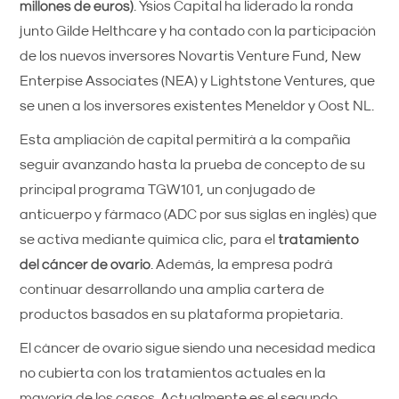
millones de euros)
. Ysios Capital ha liderado la ronda
junto Gilde Helthcare y ha contado con la participación
de los nuevos inversores Novartis Venture Fund, New
Enterpise Associates (NEA) y Lightstone Ventures, que
se unen a los inversores existentes Meneldor y Oost NL.
Esta ampliación de capital permitirá a la compañía
seguir avanzando hasta la prueba de concepto de su
principal programa TGW101, un conjugado de
anticuerpo y fármaco (ADC por sus siglas en inglés) que
se activa mediante química clic, para el
tratamiento
del cáncer de ovario
. Además, la empresa podrá
continuar desarrollando una amplia cartera de
productos basados en su plataforma propietaria.
El cáncer de ovario sigue siendo una necesidad medica
no cubierta con los tratamientos actuales en la
mayoría de los casos. Actualmente es el segundo