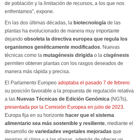
de población y la limitación de recursos, a los que nos
enfrentamos”, expone.
En las dos últimas décadas, la
biotecnología
de las
plantas ha evolucionado de manera muy importante
dejando
obsoleta la directiva europea que regula los
organismos genéticamente modificados
. Nuevas
técnicas como la
mutagénesis dirigida
o la
cisgénesis
permiten obtener plantas con los rasgos deseados de
manera más rápida y precisa.
El Parlamento Europeo
adoptaba el pasado 7 de febrero
su posición favorable a la propuesta de regulación relativa
a las
Nuevas Técnicas de Edición Genómica
(NGTs),
presentada por la Comisión Europea en julio de 2023
.
Europa fija en su horizonte
hacer que el sistema
alimentario sea más sostenible y resiliente
, mediante el
desarrollo de
variedades vegetales mejoradas
que
resistan al clima y a las plagas, además de ofrecer un