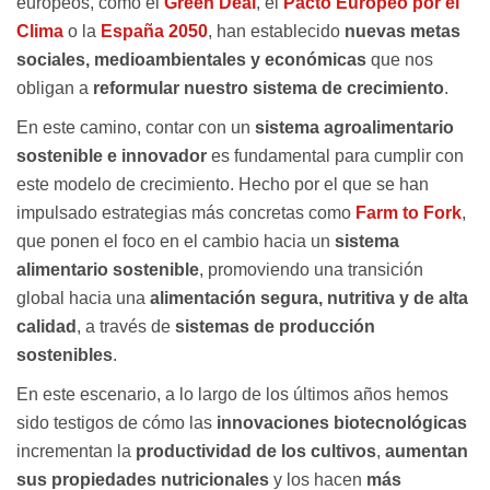
europeos, como el
Green Deal
, el
Pacto Europeo por el
Clima
o la
España 2050
, han establecido
nuevas metas
sociales, medioambientales y económicas
que nos
obligan a
reformular nuestro sistema de crecimiento
.
En este camino, contar con un
sistema agroalimentario
sostenible e innovador
es fundamental para cumplir con
este modelo de crecimiento. Hecho por el que se han
impulsado estrategias más concretas como
Farm to Fork
,
que ponen el foco en el cambio hacia un
sistema
alimentario sostenible
, promoviendo una transición
global hacia una
alimentación segura, nutritiva y de alta
calidad
, a través de
sistemas de producción
sostenibles
.
En este escenario, a lo largo de los últimos años hemos
sido testigos de cómo las
innovaciones biotecnológicas
incrementan la
productividad de los cultivos
,
aumentan
sus propiedades nutricionales
y los hacen
más