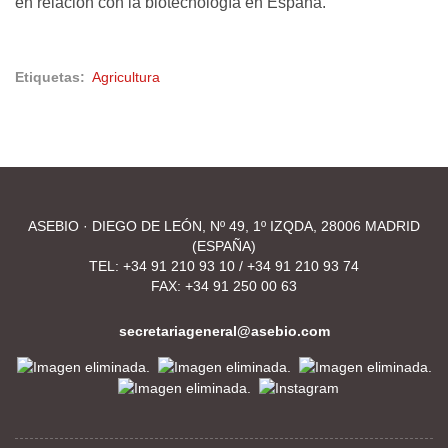
en relación con la biotecnología en España.
Etiquetas
Agricultura
ASEBIO · DIEGO DE LEÓN, Nº 49, 1º IZQDA, 28006 MADRID
(ESPAÑA)
TEL:
+34 91 210 93 10
/
+34 91 210 93 74
FAX: +34 91 250 00 63
secretariageneral@asebio.com