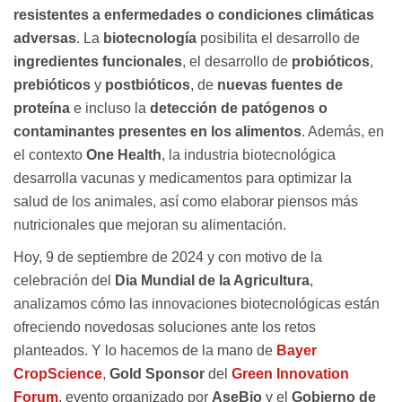
resistentes a enfermedades o condiciones climáticas
adversas
. La
biotecnología
posibilita el desarrollo de
ingredientes funcionales
, el desarrollo de
probióticos
,
prebióticos
y
postbióticos
, de
nuevas fuentes de
proteína
e incluso la
detección de patógenos o
contaminantes presentes en los alimentos
. Además, en
el contexto
One Health
, la industria biotecnológica
desarrolla vacunas y medicamentos para optimizar la
salud de los animales, así como elaborar piensos más
nutricionales que mejoran su alimentación.
Hoy, 9 de septiembre de 2024 y con motivo de la
celebración del
Dia Mundial de la Agricultura
,
analizamos cómo las innovaciones biotecnológicas están
ofreciendo novedosas soluciones ante los retos
planteados. Y lo hacemos de la mano de
Bayer
CropScience
,
Gold Sponsor
del
Green Innovation
Forum
, evento organizado por
AseBio
y el
Gobierno de