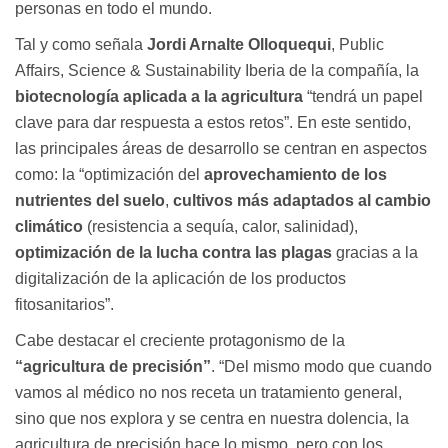
personas en todo el mundo.
Tal y como señala
Jordi Arnalte Olloquequi
, Public
Affairs, Science & Sustainability Iberia de la compañía, la
biotecnología aplicada a la agricultura
“tendrá un papel
clave para dar respuesta a estos retos”. En este sentido,
las principales áreas de desarrollo se centran en aspectos
como: la “optimización del
aprovechamiento de los
nutrientes del suelo
,
cultivos más adaptados al cambio
climático
(resistencia a sequía, calor, salinidad),
optimización de la lucha contra las plagas
gracias a la
digitalización de la aplicación de los productos
fitosanitarios”.
Cabe destacar el creciente protagonismo de la
“agricultura de precisión”
. “Del mismo modo que cuando
vamos al médico no nos receta un tratamiento general,
sino que nos explora y se centra en nuestra dolencia, la
agricultura de precisión hace lo mismo, pero con los