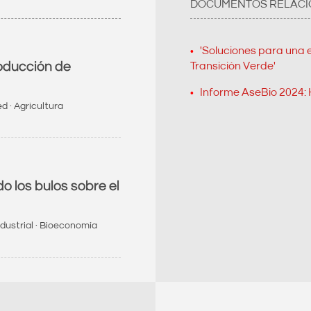
DOCUMENTOS RELAC
'Soluciones para una 
roducción de
Transición Verde'
Informe AseBio 2024:
d · Agricultura
 los bulos sobre el
dustrial · Bioeconomía