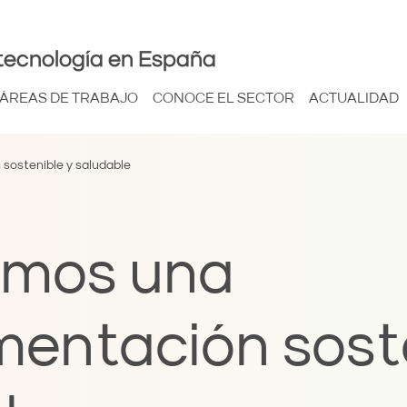
tecnología en España
ÁREAS DE TRABAJO
CONOCE EL SECTOR
ACTUALIDAD
sostenible y saludable
amos una
mentación sost