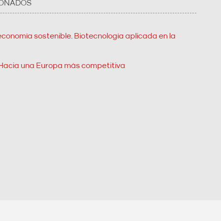
IONADOS
economía sostenible. Biotecnología aplicada en la
 Hacia una Europa más competitiva