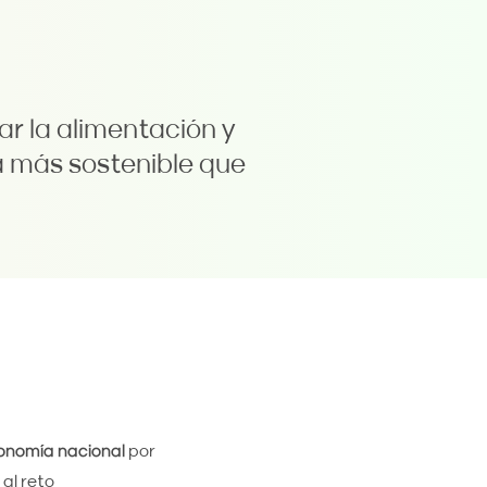
r la alimentación y
ra más sostenible que
conomía nacional
por
al reto