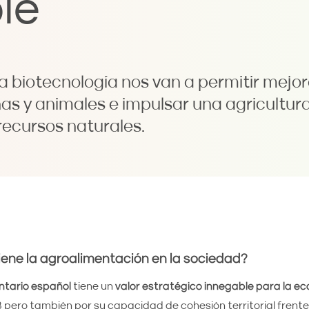
le
 biotecnología nos van a permitir mejora
nas y animales e impulsar una agricultu
recursos naturales.
ene la agroalimentación en la sociedad?
ntario español
tiene un
valor estratégico innegable para la e
B pero también por su capacidad de cohesión territorial frente 