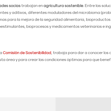
ades socias
trabajan en
agricultura sostenible
. Entre las sol
ntes y aditivos, diferentes moduladores del microbioma (probi
emas para la mejora de la seguridad alimentaria, bioproducto
bioestimulantes, bioprocesos y medicamentos veterinarios e in
la
Comisión de Sostenibilidad
, trabaja para dar a conocer los 
esta área y para crear las condiciones óptimas para que benefi