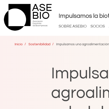
Impulsamos la bio
SOBRE ASEBIO
SOCIOS
Inicio
Sostenibilidad
Impulsamos una agroalimentación 
Impuls
agroali