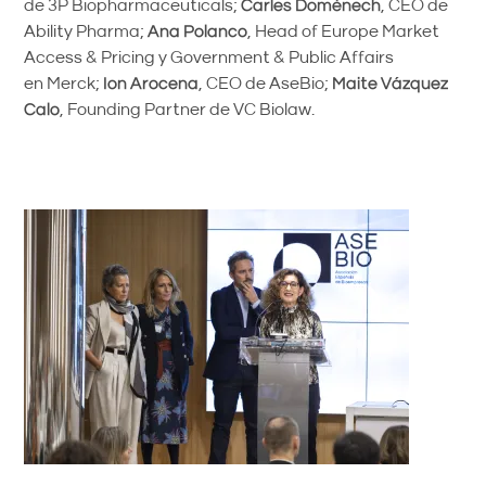
de 3P Biopharmaceuticals;
Carles Domènech
, CEO de
Ability Pharma;
Ana Polanco
, Head of Europe Market
Access & Pricing y Government & Public Affairs
en Merck;
Ion Arocena
, CEO de AseBio;
Maite Vázquez
Calo
, Founding Partner de VC Biolaw.