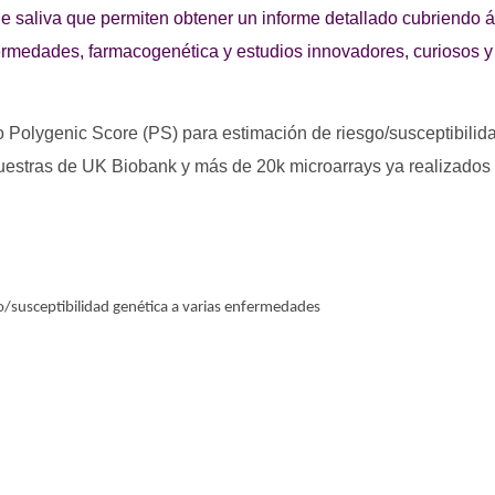
e saliva que permiten obtener un informe detallado cubriendo á
ermedades, farmacogenética y estudios innovadores, curiosos y 
o Polygenic Score (PS) para estimación de riesgo/susceptibili
muestras de UK Biobank y más de 20k microarrays ya realizados
o/susceptibilidad genética a varias enfermedades