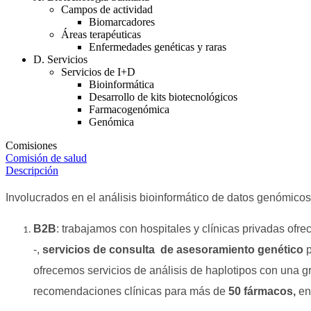
Campos de actividad
Biomarcadores
Áreas terapéuticas
Enfermedades genéticas y raras
D. Servicios
Servicios de I+D
Bioinformática
Desarrollo de kits biotecnológicos
Farmacogenómica
Genómica
Comisiones
Comisión de salud
Descripción
Involucrados en el análisis bioinformático de datos genómico
B2B
: trabajamos con hospitales y clínicas privadas of
-,
servicios de consulta de asesoramiento genético
p
ofrecemos servicios de análisis de haplotipos con una gr
recomendaciones clínicas para más de
50 fármacos,
en