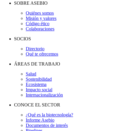
SOBRE ASEBIO
Quiénes somos
Misión y valores
Código ético
Colaboraciones
SOCIOS
Directorio
Qué te ofrecemos
ÁREAS DE TRABAJO
Salud
Sostenibilidad
Ecosistema
Impacto social
Internacionalización
CONOCE EL SECTOR
¿Qué es la biotecnología?
Informe Asebio
Documentos de interés
Pipelines