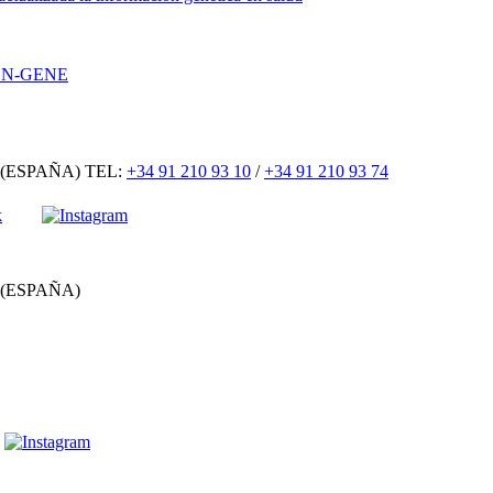
con N-GENE
 (ESPAÑA) TEL:
+34 91 210 93 10
/
+34 91 210 93 74
 (ESPAÑA)