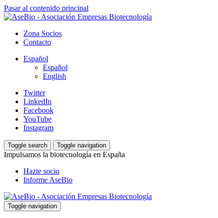
Pasar al contenido principal
Zona Socios
Contacto
Español
Español
English
Twitter
LinkedIn
Facebook
YouTube
Instagram
Toggle search
Toggle navigation
Impulsamos la biotecnología en España
Hazte socio
Informe AseBio
Toggle navigation