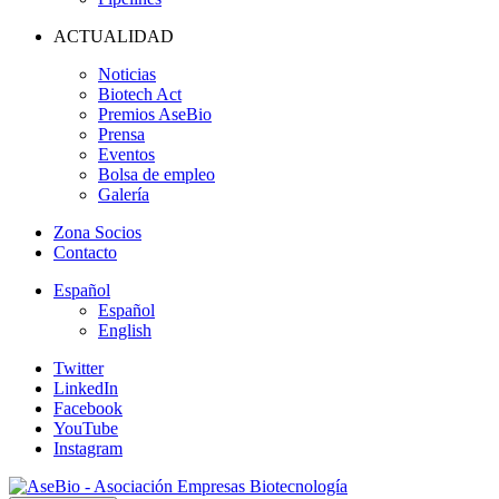
ACTUALIDAD
Noticias
Biotech Act
Premios AseBio
Prensa
Eventos
Bolsa de empleo
Galería
Zona Socios
Contacto
Español
Español
English
Twitter
LinkedIn
Facebook
YouTube
Instagram