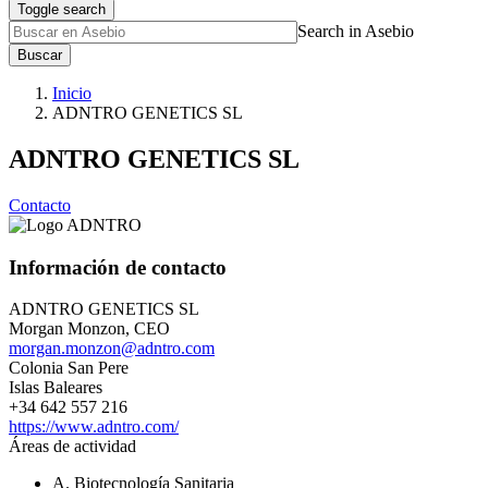
Toggle search
Search in Asebio
Buscar
Inicio
ADNTRO GENETICS SL
ADNTRO GENETICS SL
Contacto
Información de contacto
ADNTRO GENETICS SL
Morgan Monzon, CEO
morgan.monzon@adntro.com
Colonia San Pere
Islas Baleares
+34 642 557 216
https://www.adntro.com/
Áreas de actividad
A. Biotecnología Sanitaria