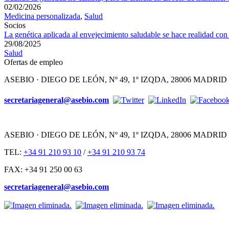
02/02/2026
Medicina personalizada
,
Salud
Socios
La genética aplicada al envejecimiento saludable se hace realidad 
29/08/2025
Salud
Ofertas de empleo
ASEBIO · DIEGO DE LEÓN, Nº 49, 1º IZQDA, 28006 MADRID
secretariageneral@asebio.com
ASEBIO · DIEGO DE LEÓN, Nº 49, 1º IZQDA, 28006 MADRID
TEL:
+34 91 210 93 10
/
+34 91 210 93 74
FAX: +34 91 250 00 63
secretariageneral@asebio.com