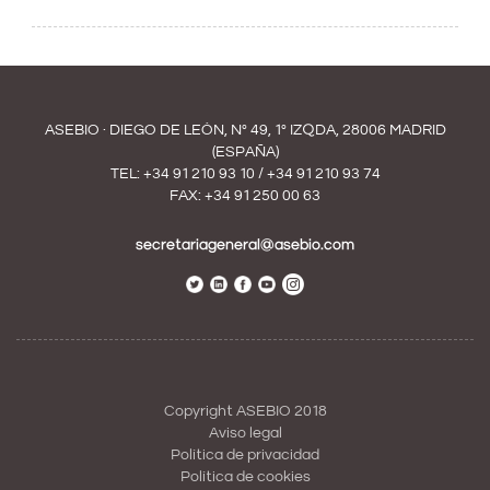
ASEBIO · DIEGO DE LEÓN, Nº 49, 1º IZQDA, 28006 MADRID
(ESPAÑA)
TEL:
+34 91 210 93 10
/
+34 91 210 93 74
FAX: +34 91 250 00 63
secretariageneral@asebio.com
Copyright ASEBIO 2018
Aviso legal
Política de privacidad
Política de cookies