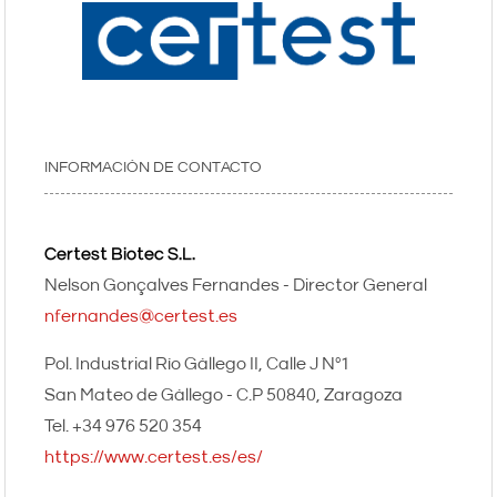
INFORMACIÓN DE CONTACTO
Certest Biotec S.L.
Nelson Gonçalves Fernandes - Director General
nfernandes@certest.es
Pol. Industrial Río Gállego II, Calle J Nº1
San Mateo de Gállego - C.P 50840
Zaragoza
+34 976 520 354
https://www.certest.es/es/