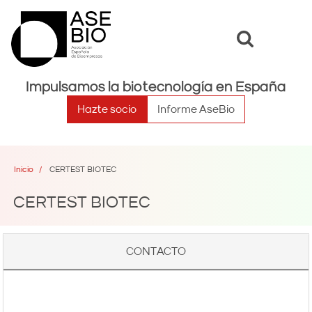
Toggle
Toggle
search
naviga
Impulsamos la biotecnología en España
Hazte socio
Informe AseBio
Inicio
CERTEST BIOTEC
CERTEST BIOTEC
CONTACTO