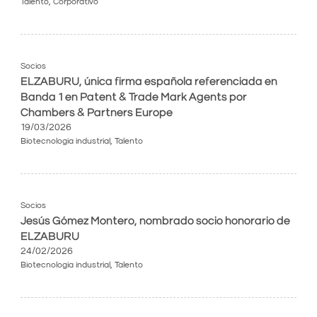
Talento
,
Corporativo
Socios
ELZABURU, única firma española referenciada en
Banda 1 en Patent & Trade Mark Agents por
Chambers & Partners Europe
19/03/2026
Biotecnología industrial
,
Talento
Socios
Jesús Gómez Montero, nombrado socio honorario de
ELZABURU
24/02/2026
Biotecnología industrial
,
Talento