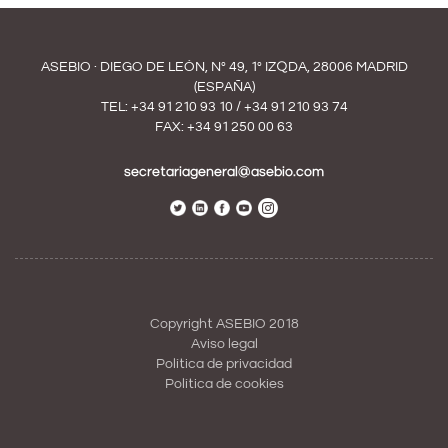
ASEBIO · DIEGO DE LEÓN, Nº 49, 1º IZQDA, 28006 MADRID
(ESPAÑA)
TEL:
+34 91 210 93 10
/
+34 91 210 93 74
FAX: +34 91 250 00 63
secretariageneral@asebio.com
Copyright ASEBIO 2018
Aviso legal
Política de privacidad
Política de cookies