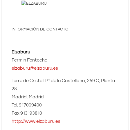
INFORMACIÓN DE CONTACTO
Elzaburu
Fermín Fontecha
elzaburu@elzaburu.es
Torre de Cristal. P.º de la Castellana, 259 C, Planta
28
Madrid
Madrid
917009400
913193810
http://www.elzaburu.es