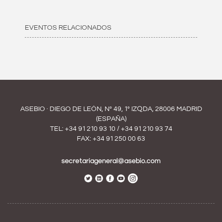
EVENTOS RELACIONADOS
ASEBIO · DIEGO DE LEÓN, Nº 49, 1º IZQDA, 28006 MADRID
(ESPAÑA)
TEL:
+34 91 210 93 10
/
+34 91 210 93 74
FAX: +34 91 250 00 63
secretariageneral@asebio.com