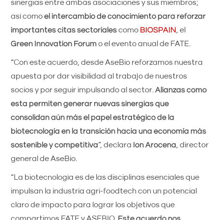
sinergias entre ambas asociaciones y sus miembros;
así como
el intercambio de conocimiento para reforzar
importantes citas sectoriales
como
BIOSPAIN
, el
Green Innovation Forum
o el evento anual de FATE.
“Con este acuerdo, desde AseBio reforzamos nuestra
apuesta por dar visibilidad al trabajo de nuestros
socios y por seguir impulsando al sector.
Alianzas como
esta permiten generar nuevas sinergias que
consolidan aún más el papel estratégico de la
biotecnología en la transición hacia una economía más
sostenible y competitiva
”, declara
Ion Arocena
, director
general de AseBio.
“La biotecnología es de las disciplinas esenciales que
impulsan la industria agri-foodtech con un potencial
claro de impacto para lograr los objetivos que
compartimos FATE y ASEBIO.
Este acuerdo nos