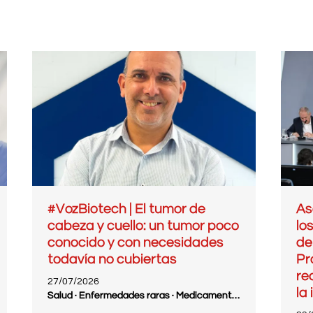
#VozBiotech | El tumor de
As
cabeza y cuello: un tumor poco
lo
conocido y con necesidades
de
todavía no cubiertas
Pr
re
27/07/2026
la
Salud · Enfermedades raras · Medicamentos innovadores · Medicina personalizada