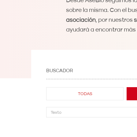
Desde AseBio seguimos la 
sobre la misma. Con el bu
asociación
, por nuestros
s
ayudará a encontrar más 
BUSCADOR
TODAS