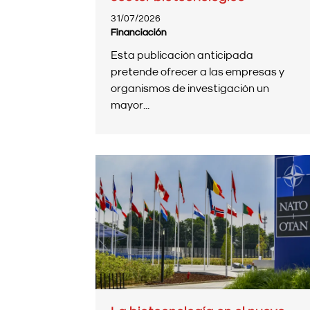
31/07/2026
Financiación
Esta publicación anticipada
pretende ofrecer a las empresas y
organismos de investigación un
mayor...