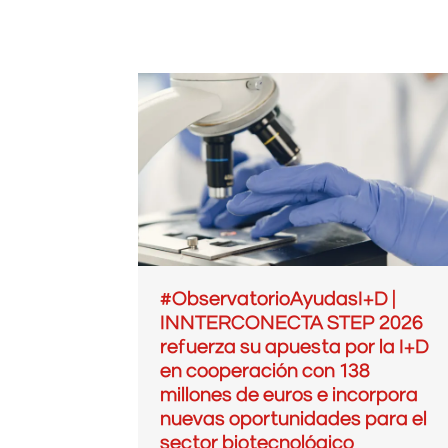
#ObservatorioAyudasI+D |
INNTERCONECTA STEP 2026
refuerza su apuesta por la I+D
en cooperación con 138
millones de euros e incorpora
nuevas oportunidades para el
sector biotecnológico