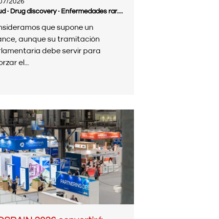
07/2026
Salud · Drug discovery · Enfermedades raras · Medicamentos innovadores · Medicina personalizada · Terapias avanzadas
nsideramos que supone un
nce, aunque su tramitación
lamentaria debe servir para
rzar el...