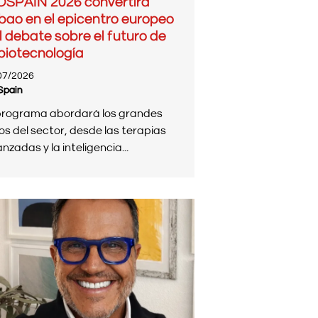
OSPAIN 2026 convertirá
lbao en el epicentro europeo
l debate sobre el futuro de
 biotecnología
07/2026
Spain
programa abordará los grandes
os del sector, desde las terapias
nzadas y la inteligencia...