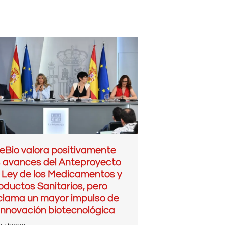
eBio valora positivamente
s avances del Anteproyecto
 Ley de los Medicamentos y
oductos Sanitarios, pero
clama un mayor impulso de
 innovación biotecnológica