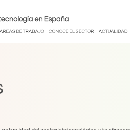
tecnología en España
ÁREAS DE TRABAJO
CONOCE EL SECTOR
ACTUALIDAD
s