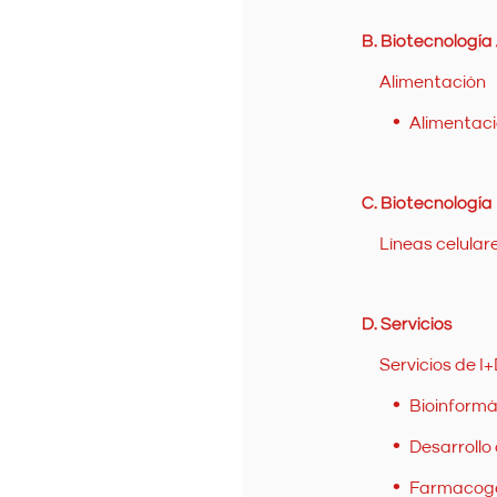
B. Biotecnología
Alimentación
Alimentaci
C. Biotecnología 
Líneas celular
D. Servicios
Servicios de I
Bioinformá
Desarrollo
Farmacog