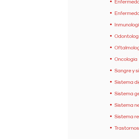
Enfermeda
Enfermeda
Inmunolog
Odontolog
Oftalmolog
Oncología
Sangre y s
Sistema di
Sistema ge
Sistema ne
Sistema re
Trastornos