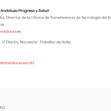
 Andaluza Progreso y Salud
ta, Director de la Oficina de Transferencia de Tecnología del 
cía
ndalucia.es
 3ª Planta, Noroeste - Pabellón de Italia
deandalucia.es/ott
DAD