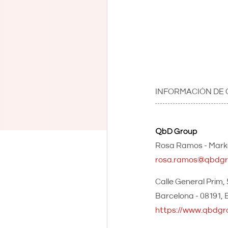
INFORMACIÓN DE
QbD Group
Rosa Ramos - Marke
rosa.ramos@qbdgr
Calle General Prim,
Barcelona - 08191
https://www.qbdgr