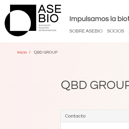
Impulsamos la bio
SOBRE ASEBIO
SOCIOS
Inicio
QBD GROUP
QBD GROU
Contacto