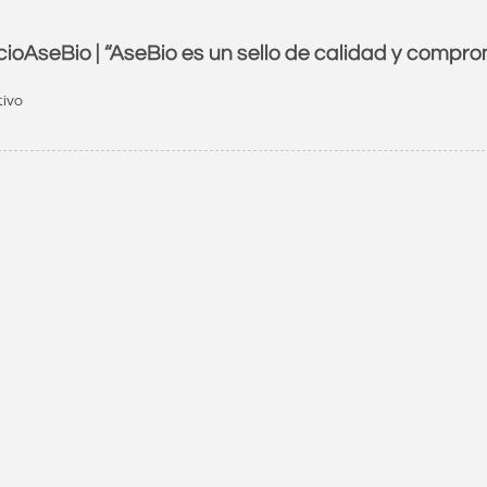
oAseBio | “AseBio es un sello de calidad y compro
tivo