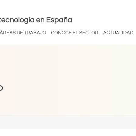
tecnología en España
ÁREAS DE TRABAJO
CONOCE EL SECTOR
ACTUALIDAD
P