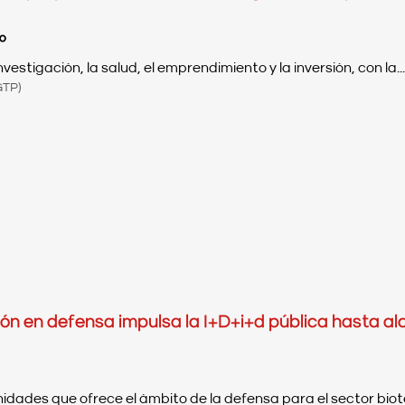
o
estigación, la salud, el emprendimiento y la inversión, con la...
GTP)
ón en defensa impulsa la I+D+i+d pública hasta alc
dades que ofrece el ámbito de la defensa para el sector biote