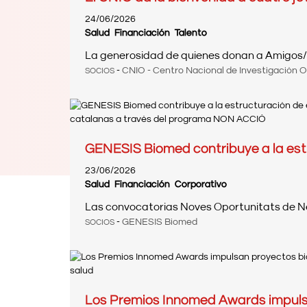
24/06/2026
Salud
Financiación
Talento
La generosidad de quienes donan a Amigos/as
-
CNIO - Centro Nacional de Investigación 
SOCIOS
GENESIS Biomed contribuye a la est
23/06/2026
Salud
Financiación
Corporativo
Las convocatorias Noves Oportunitats de Ne
-
GENESIS Biomed
SOCIOS
Los Premios Innomed Awards impulsa