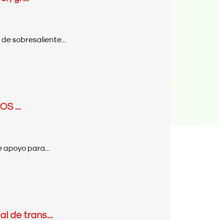
de sobresaliente...
S ...
 apoyo para...
 de trans...