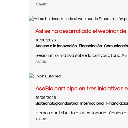
ASEBIO
Así se ha desarrollado el webinar d
16/06/2026
Acceso a la innovación
Financiación
Comunicaci
Sesión informativa sobre la convocatoria AE
ASEBIO
AseBio participa en tres iniciativas 
16/06/2026
Biotecnología industrial
Internacional
Financiació
Hemos contribuido al cuestionario técnico del 
ASEBIO