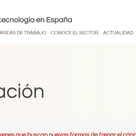
tecnología en España
ÁREAS DE TRABAJO
CONOCE EL SECTOR
ACTUALIDAD
ación
venes que buscan nuevas formas de frenar el cáncer