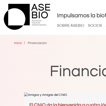
Impulsamos la bio
SOBRE ASEBIO
SOCIOS
Inicio
Financiación
Financi
El CNIO da la bienvenida a cuatro jó