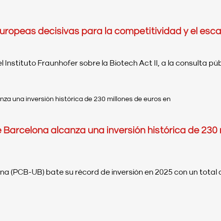
europeas decisivas para la competitividad y el escal
Instituto Fraunhofer sobre la Biotech Act II, a la consulta públi
e Barcelona alcanza una inversión histórica de 230 m
ona (PCB-UB) bate su récord de inversión en 2025 con un total d