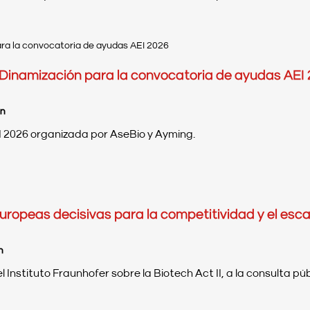
e Dinamización para la convocatoria de ayudas AEI
ón
I 2026 organizada por AseBio y Ayming.
europeas decisivas para la competitividad y el escal
n
Instituto Fraunhofer sobre la Biotech Act II, a la consulta públi